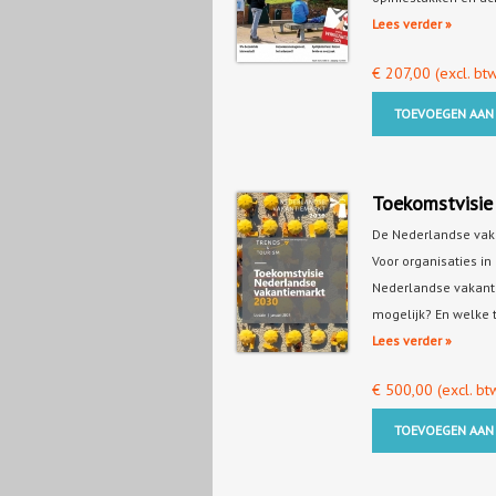
Lees verder »
€
207,00
(excl. btw
TOEVOEGEN AAN
Toekomstvisie
De Nederlandse vakan
Voor organisaties in
Nederlandse vakanti
mogelijk? En welke
Lees verder »
€
500,00
(excl. bt
TOEVOEGEN AAN