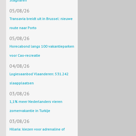
Slagharen
05/08/26
Transavia breidt uit in Brussel: nieuwe
route naar Porto
05/08/26
Horecabond langs 100 vakantieparken
voor Cao-recreatie
04/08/26
Logiesaanbod Vlaanderen: 531.242
slaapplaatsen
03/08/26
1,1% meer Nederlanders vieren
zomervakantie in Turkije
03/08/26
Hilaria: kiezen voor adrenaline of