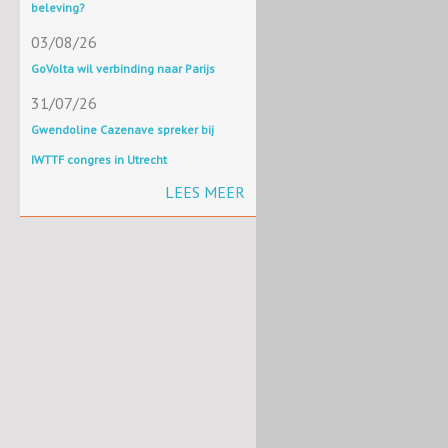
beleving?
03/08/26
GoVolta wil verbinding naar Parijs
31/07/26
Gwendoline Cazenave spreker bij
IWTTF congres in Utrecht
LEES MEER