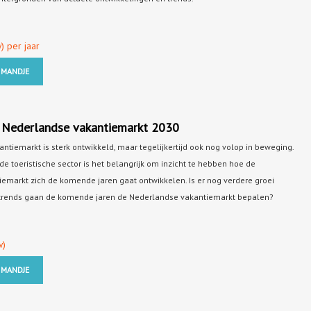
) per jaar
 MANDJE
 Nederlandse vakantiemarkt 2030
tiemarkt is sterk ontwikkeld, maar tegelijkertijd ook nog volop in beweging.
 de toeristische sector is het belangrijk om inzicht te hebben hoe de
emarkt zich de komende jaren gaat ontwikkelen. Is er nog verdere groei
 trends gaan de komende jaren de Nederlandse vakantiemarkt bepalen?
w)
 MANDJE