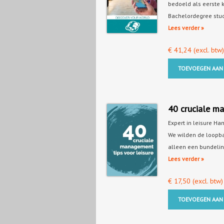
bedoeld als eerste 
Bachelordegree stu
Lees verder »
€
41,24
(excl. btw)
TOEVOEGEN AAN
40 cruciale ma
Expert in leisure H
We wilden de loopba
alleen een bundelin
Lees verder »
€
17,50
(excl. btw)
TOEVOEGEN AAN