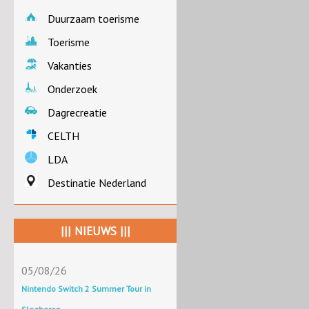
Duurzaam toerisme
Toerisme
Vakanties
Onderzoek
Dagrecreatie
CELTH
LDA
Destinatie Nederland
||| NIEUWS |||
05/08/26
Nintendo Switch 2 Summer Tour in