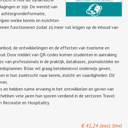
dagingen er zijn. De wereld van
 achtergrondinformatie,
jpen welke kennis en inzichten
unnen functioneren zodat zij meer vat krijgen op de inhoud van
aanbod, de ontwikkelingen en de effecten van toerisme en
bod. Door middel van QR-codes komen studenten in aanraking
s van professionals in de praktijk, databases, journalistieke en
eidsplannen. BUas wil graag betekenisvol onderwijs geven,
n in hun zoektocht naar kennis, inzicht en vaardigheden. Dit
eren.
s en hebben ruime ervaring in het ontwikkelen en geven van
ij hebben vele jaren hun sporen verdiend in de sectoren Travel
 Recreatie en Hospitality.
€
41,24
(excl. btw)