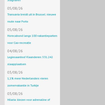
Slagharen
05/08/26
Transavia breidt uit in Brussel: nieuwe
route naar Porto
05/08/26
Horecabond langs 100 vakantieparken
voor Cao-recreatie
04/08/26
Logiesaanbod Vlaanderen: 531.242
slaapplaatsen
03/08/26
1,1% meer Nederlanders vieren
zomervakantie in Turkije
03/08/26
Hilaria: kiezen voor adrenaline of