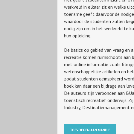
werkveld in elkaar zit en welke uit
toerisme geeft daarvoor de nodige
waardoor de studenten zullen begri
nodig zijn om in het werkveld te k
hun opleiding.
De basics op gebied van vraag en 
recreatie komen ruimschoots aan 
met online informatie zoals filmpje
wetenschappelijke artikelen en bel
zodat studenten geïnspireerd worde
boek kan daar een bijdrage aan lev
De auteurs zijn verbonden aan BUa
toeristisch recreatief onderwijs. Z
Industry, Destinatiemanagement en
TOEVOEGEN AAN MANDJE