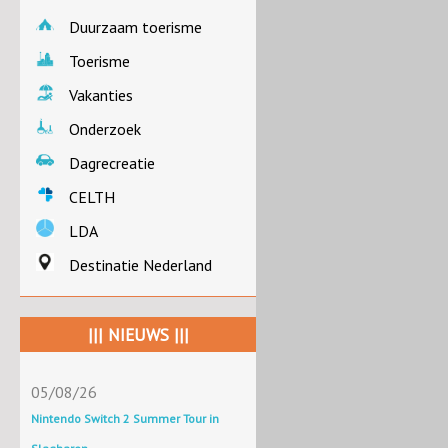
Duurzaam toerisme
Toerisme
Vakanties
Onderzoek
Dagrecreatie
CELTH
LDA
Destinatie Nederland
||| NIEUWS |||
05/08/26
Nintendo Switch 2 Summer Tour in