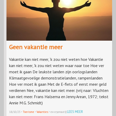
Geen vakantie meer
Vakantie kan niet meer, ‘k zou niet weten hoe Vakantie
kan niet meer, ‘k zou niet weten waar naar toe Hoe ver
moet ik gaan De leukste landen zijn oorlogslanden
Klimaatgevoelige demonstratielanden, rampenlanden
Hoe ver moet ik gaan Met de E-fiets of eerst meer geld
verdienen Nee, vakantie kan niet meer. (vrij naar: Vluchten
kan niet meer. Frans Halsema en Jenny Arean, 1972; tekst
Annie M.G. Schmidt)
·
·
·
LEES MEER
18/10/23
Toerisme
Vakanties
ex-cryonaut
|