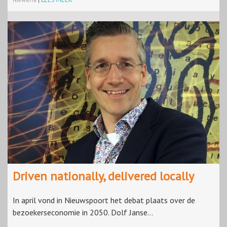
Niewierra
|
Driven nationally, delivered locally
In april vond in Nieuwspoort het debat plaats over de
bezoekerseconomie in 2050. Dolf Janse...