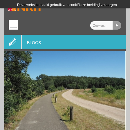
Login
Deze website maakt gebruik van cookies.
Deze melding verbergen
Meer informatie
BLOGS