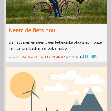
Neem de fiets nou
De fiets nam en neemt een belangrijke plaats in, in onze
familie: praktisch maar ook emotio...
·
·
·
·
LEES MEER
08/01/24
Dagrecreatie
Toerisme
Vakanties
ex-cryonaut
|