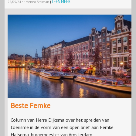
·
·
LEES MEER
22/05/24
Menno Stokman
|
Beste Femke
Column van Herre Dijksma over het spreiden van
toerisme in de vorm van een open brief aan Femke
Halsema, burgemeester van Amsterdam