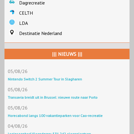
Dagrecreatie
CELTH
LDA
Destinatie Nederland
||| NIEUWS |||
05/08/26
Nintendo Switch 2 Summer Tour in Slagharen
05/08/26
Transavia breidt uit in Brussel: nieuwe route naar Porto
05/08/26
Horecabond langs 100 vakantieparken voor Cao-recreatie
04/08/26
Logiesaanbod Vlaanderen: 531.242 slaapplaatsen