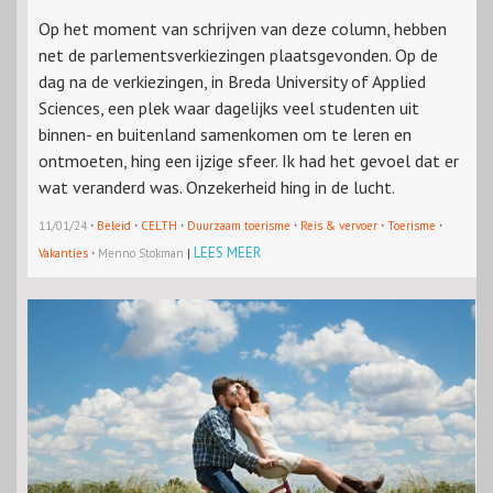
Op het moment van schrijven van deze column, hebben
net de parlementsverkiezingen plaatsgevonden. Op de
dag na de verkiezingen, in Breda University of Applied
Sciences, een plek waar dagelijks veel studenten uit
binnen- en buitenland samenkomen om te leren en
ontmoeten, hing een ijzige sfeer. Ik had het gevoel dat er
wat veranderd was. Onzekerheid hing in de lucht.
·
·
·
·
·
·
11/01/24
Beleid
CELTH
Duurzaam toerisme
Reis & vervoer
Toerisme
·
LEES MEER
Vakanties
Menno Stokman
|