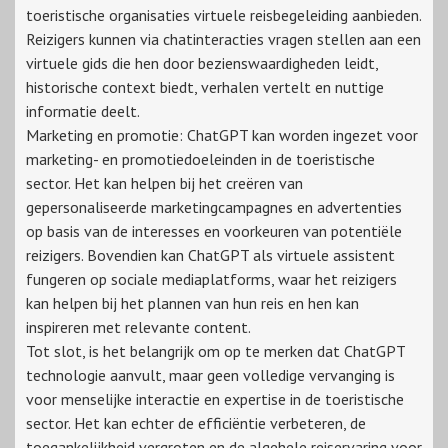
toeristische organisaties virtuele reisbegeleiding aanbieden.
Reizigers kunnen via chatinteracties vragen stellen aan een
virtuele gids die hen door bezienswaardigheden leidt,
historische context biedt, verhalen vertelt en nuttige
informatie deelt.
Marketing en promotie: ChatGPT kan worden ingezet voor
marketing- en promotiedoeleinden in de toeristische
sector. Het kan helpen bij het creëren van
gepersonaliseerde marketingcampagnes en advertenties
op basis van de interesses en voorkeuren van potentiële
reizigers. Bovendien kan ChatGPT als virtuele assistent
fungeren op sociale mediaplatforms, waar het reizigers
kan helpen bij het plannen van hun reis en hen kan
inspireren met relevante content.
Tot slot, is het belangrijk om op te merken dat ChatGPT
technologie aanvult, maar geen volledige vervanging is
voor menselijke interactie en expertise in de toeristische
sector. Het kan echter de efficiëntie verbeteren, de
toegankelijkheid vergroten en de algehele reiservaring voor