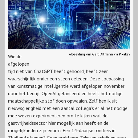
Afbeelding van Gerd Altmann via Pixabay
Wie de
afgelopen
tijd niet van ChatGPT heeft gehoord, heeft zeer
waarschijnlijk onder een steen gelegen. Deze toepassing
van kunstmatige intelligentie werd afgelopen november
door het bedrijf OpenAI gelanceerd en heeft het nodige
maatschappelijke stof doen opwaaien. Zelf ben ik uit
nieuwsgierigheid met een aantal collega’s er al het nodige
mee wezen experimenteren om te kijken wat de
gastvrijheidssector hier mogelijk aan heeft en de
mogelijkheden zijn enorm. Een 14-daagse rondreis in
Thailand plannen? Geen probleem. Teksten schrijven voor