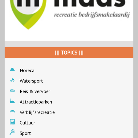
||| TOPICS |||
Horeca
Watersport
Reis & vervoer
Attractieparken
Verblijfsrecreatie
Cultuur
Sport