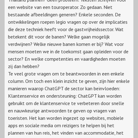
een website van een touroperator. Zo gedaan. Niet
bestaande afbeeldingen generen? Enkele seconden. De
ontwikkelingen roepen legio vragen op over de implicaties
die deze techniek heeft voor de gastvrijheidssector. Wat
betekent dit voor de banen? Welke gaan mogelijk
verdwijnen? Welke nieuwe banen komen er bij? Wat voor
mensen moeten we in de toekomst gaan opleiden voor de
sector? En welke competenties en vaardigheden moeten
zij dan hebben?
Te veel grote vragen om te beantwoorden in een enkele
column. Om toch een klein inzicht te geven, zijn hier enkele
manieren waarop ChatGPT de sector kan beïnvloeden:
Klantenservice en ondersteuning: ChatGPT kan worden
gebruikt om de klantenservice te verbeteren door snelle
en nauwkeurige antwoorden te geven op vragen van
toeristen. Het kan worden ingezet op websites, mobiele
apps en sociale media om reizigers te helpen bij het
plannen van hun reis, het vinden van accommodatie, het