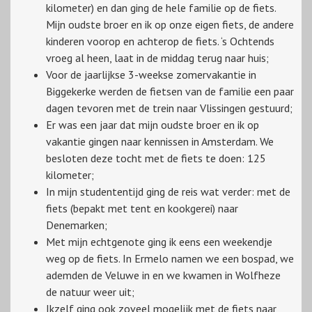
kilometer) en dan ging de hele familie op de fiets.
Mijn oudste broer en ik op onze eigen fiets, de andere
kinderen voorop en achterop de fiets. ‘s Ochtends
vroeg al heen, laat in de middag terug naar huis;
Voor de jaarlijkse 3-weekse zomervakantie in
Biggekerke werden de fietsen van de familie een paar
dagen tevoren met de trein naar Vlissingen gestuurd;
Er was een jaar dat mijn oudste broer en ik op
vakantie gingen naar kennissen in Amsterdam. We
besloten deze tocht met de fiets te doen: 125
kilometer;
In mijn studententijd ging de reis wat verder: met de
fiets (bepakt met tent en kookgerei) naar
Denemarken;
Met mijn echtgenote ging ik eens een weekendje
weg op de fiets. In Ermelo namen we een bospad, we
ademden de Veluwe in en we kwamen in Wolfheze
de natuur weer uit;
Ikzelf ging ook zoveel mogelijk met de fiets naar