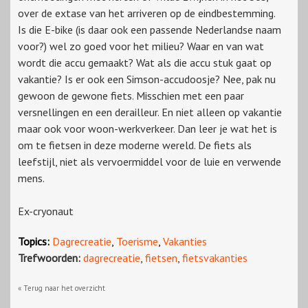
over de extase van het arriveren op de eindbestemming.
Is die E-bike (is daar ook een passende Nederlandse naam
voor?) wel zo goed voor het milieu? Waar en van wat
wordt die accu gemaakt? Wat als die accu stuk gaat op
vakantie? Is er ook een Simson-accudoosje? Nee, pak nu
gewoon de gewone fiets. Misschien met een paar
versnellingen en een derailleur. En niet alleen op vakantie
maar ook voor woon-werkverkeer. Dan leer je wat het is
om te fietsen in deze moderne wereld. De fiets als
leefstijl, niet als vervoermiddel voor de luie en verwende
mens.
Ex-cryonaut
Topics:
Dagrecreatie
,
Toerisme
,
Vakanties
Trefwoorden:
dagrecreatie
,
fietsen
,
fietsvakanties
« Terug naar het overzicht