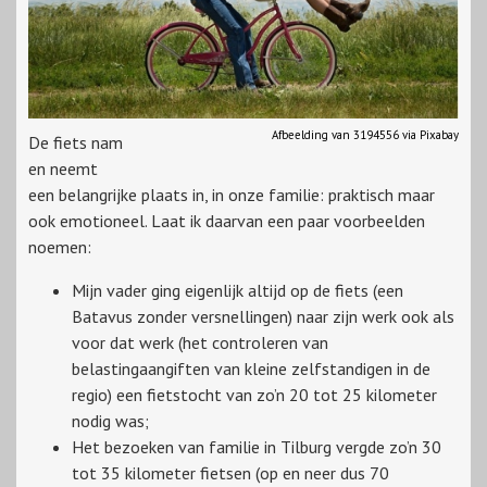
Afbeelding van 3194556 via Pixabay
De fiets nam
en neemt
een belangrijke plaats in, in onze familie: praktisch maar
ook emotioneel. Laat ik daarvan een paar voorbeelden
noemen:
Mijn vader ging eigenlijk altijd op de fiets (een
Batavus zonder versnellingen) naar zijn werk ook als
voor dat werk (het controleren van
belastingaangiften van kleine zelfstandigen in de
regio) een fietstocht van zo’n 20 tot 25 kilometer
nodig was;
Het bezoeken van familie in Tilburg vergde zo’n 30
tot 35 kilometer fietsen (op en neer dus 70