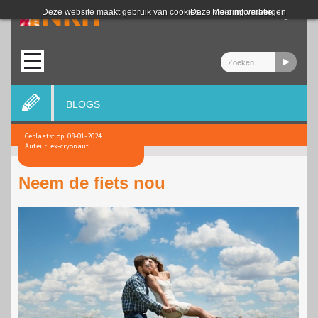
Login
Deze website maakt gebruik van cookies.
Deze melding verbergen
Meer informatie
BLOGS
Geplaatst op: 08-01-2024
Auteur: ex-cryonaut
Neem de fiets nou