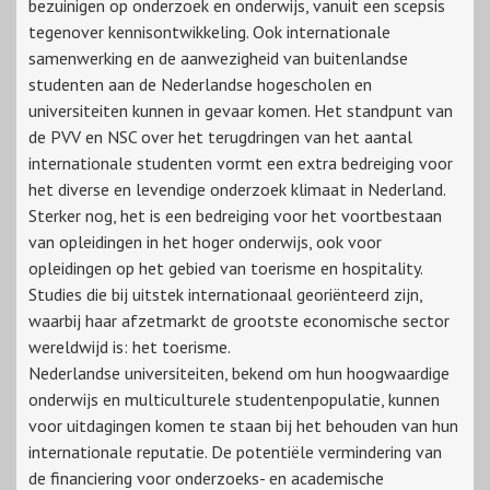
bezuinigen op onderzoek en onderwijs, vanuit een scepsis
tegenover kennisontwikkeling. Ook internationale
samenwerking en de aanwezigheid van buitenlandse
studenten aan de Nederlandse hogescholen en
universiteiten kunnen in gevaar komen. Het standpunt van
de PVV en NSC over het terugdringen van het aantal
internationale studenten vormt een extra bedreiging voor
het diverse en levendige onderzoek klimaat in Nederland.
Sterker nog, het is een bedreiging voor het voortbestaan
van opleidingen in het hoger onderwijs, ook voor
opleidingen op het gebied van toerisme en hospitality.
Studies die bij uitstek internationaal georiënteerd zijn,
waarbij haar afzetmarkt de grootste economische sector
wereldwijd is: het toerisme.
Nederlandse universiteiten, bekend om hun hoogwaardige
onderwijs en multiculturele studentenpopulatie, kunnen
voor uitdagingen komen te staan bij het behouden van hun
internationale reputatie. De potentiële vermindering van
de financiering voor onderzoeks- en academische