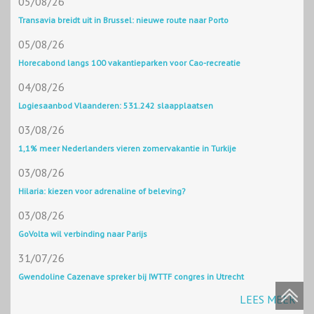
05/08/26
Transavia breidt uit in Brussel: nieuwe route naar Porto
05/08/26
Horecabond langs 100 vakantieparken voor Cao-recreatie
04/08/26
Logiesaanbod Vlaanderen: 531.242 slaapplaatsen
03/08/26
1,1% meer Nederlanders vieren zomervakantie in Turkije
03/08/26
Hilaria: kiezen voor adrenaline of beleving?
03/08/26
GoVolta wil verbinding naar Parijs
31/07/26
Gwendoline Cazenave spreker bij IWTTF congres in Utrecht
LEES MEER