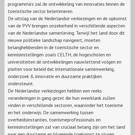
programma’s zal de ontwikkeling van innovaties binnen de
toeristische sector belemmeren.
De uitslag van de Nederlandse verkiezingen en de opkomst
van de PVV brengen onzekerheid in verschillende aspecten
van de Nederlandse samenleving. Terwijl het land door dit
nieuwe politieke landschap navigeert, moeten
belanghebbenden in de toeristische sector en
kennisinstellingen zoals CELTH, de hogescholen en
universiteiten de ontwikkelingen nauwlettend volgen en
pleiten voor beleid dat internationale samenwerking,
onderzoek & innovatie en duurzame praktijken
ondersteunt.
De Nederlandse verkiezingen hebben een reeks
veranderingen in gang gezet die hun weerklank zullen
vinden in verschillende sectoren, waaronder het toerisme
en het onderwijs. De samenwerking tussen
overheidsinstanties, toerismeprofessionals en
kennisinstellingen zal van cruciaal belang zijn om het land
naar een duurzame en bloeiende toekomst te sturen,