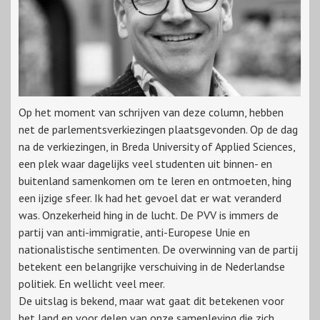
Op het moment van schrijven van deze column, hebben
net de parlementsverkiezingen plaatsgevonden. Op de dag
na de verkiezingen, in Breda University of Applied Sciences,
een plek waar dagelijks veel studenten uit binnen- en
buitenland samenkomen om te leren en ontmoeten, hing
een ijzige sfeer. Ik had het gevoel dat er wat veranderd
was. Onzekerheid hing in de lucht. De PVV is immers de
partij van anti-immigratie, anti-Europese Unie en
nationalistische sentimenten. De overwinning van de partij
betekent een belangrijke verschuiving in de Nederlandse
politiek. En wellicht veel meer.
De uitslag is bekend, maar wat gaat dit betekenen voor
het land en voor delen van onze samenleving die zich