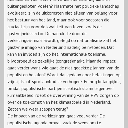
buitengesloten voelen? Naarmate het politieke landschap
evolueert, zijn de uitkomsten niet alleen van belang voor
het bestuur van het land, maar ook voor sectoren die
cruciaal zijn voor de kwaliteit van leven, zoals de
gastvrijheidssector. De nadruk die door de
verkiezingswinnaar wordt gelegd op nationalisme zal het
gastvrije imago van Nederland nadelig beïnvloeden. Dat
kan van invloed zijn op het internationale toerisme,
bijvoorbeeld de zakelijke (congres)markt. Maar de impact
gaat verder want wie gaat de niet gedekte plannen van de
populisten betalen? Wordt dat gedaan door belastingen op
vrijetijds- of sportaanbod te verhogen? En nog belangrijker,
omdat populistische partijen sceptisch staan tegenover
klimaatbeleid, roept de overwinning van de PVV zorgen op
over de toekomst van het klimaatbeleid in Nederland.
Zetten we weer stappen terug?
De impact van de verkiezingen gaat veel verder. De
populistische agenda omvat vaak de wens om te