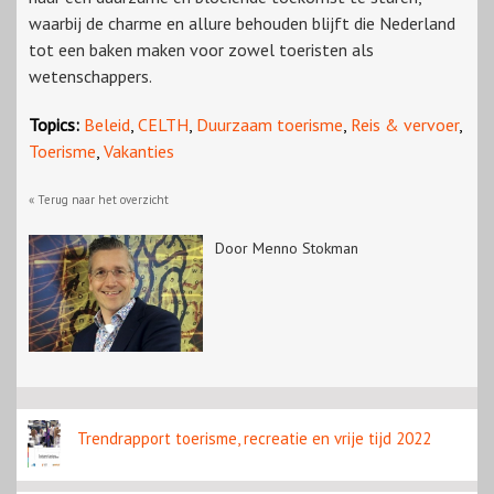
waarbij de charme en allure behouden blijft die Nederland
tot een baken maken voor zowel toeristen als
wetenschappers.
Topics:
Beleid
,
CELTH
,
Duurzaam toerisme
,
Reis & vervoer
,
Toerisme
,
Vakanties
« Terug naar het overzicht
Door Menno Stokman
Trendrapport toerisme, recreatie en vrije tijd 2022