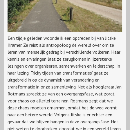
Een tijdje geleden woonde ik een optreden bij van Jitske
Kramer. Ze reist als antropoloog de wereld over om te
leren van menselijk gedrag bij verschillende volkeren. Haar
kennis en ervaringen laat ze terugkomen in ijzersterke
lezingen over organiseren, samenwerken en leiderschap. In
haar lezing ‘Tricky tijden van transformaties’ gaat ze
uitgebreid in op de dynamiek van verandering en
transformatie in onze samenleving. Net als hoogleraar Jan
Rotmans spreekt ze van een overgangsfase, wat zorgt
voor chaos op allerlei terreinen. Rotmans zegt dat we
deze chaos moeten omarmen, omdat het de weg vormt
naar een betere wereld. Volgens Jitske is er echter een
gevaar dat we blijven hangen in deze overgangsfase. Het
niet weten te doorbreken, doordat we in een wereld leven