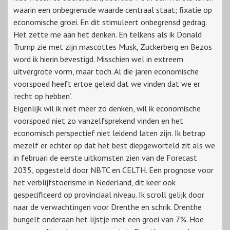
waarin een onbegrensde waarde centraal staat; fixatie op
economische groei. En dit stimuleert onbegrensd gedrag.
Het zette me aan het denken. En telkens als ik Donald
Trump zie met zijn mascottes Musk, Zuckerberg en Bezos
word ik hierin bevestigd. Misschien wel in extreem
uitvergrote vorm, maar toch. Al die jaren economische
voorspoed heeft ertoe geleid dat we vinden dat we er
‘recht op hebben’.
Eigenlijk wil ik niet meer zo denken, wil ik economische
voorspoed niet zo vanzelfsprekend vinden en het
economisch perspectief niet leidend laten zijn. Ik betrap
mezelf er echter op dat het best diepgeworteld zit als we
in februari de eerste uitkomsten zien van de Forecast
2035, opgesteld door NBTC en CELTH. Een prognose voor
het verblijfstoerisme in Nederland, dit keer ook
gespecificeerd op provinciaal niveau. Ik scroll gelijk door
naar de verwachtingen voor Drenthe en schrik. Drenthe
bungelt onderaan het lijstje met een groei van 7%. Hoe