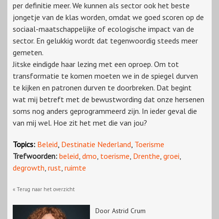
per definitie meer. We kunnen als sector ook het beste
jongetje van de klas worden, omdat we goed scoren op de
sociaal-maatschappelijke of ecologische impact van de
sector. En gelukkig wordt dat tegenwoordig steeds meer
gemeten.
Jitske eindigde haar lezing met een oproep. Om tot
transformatie te komen moeten we in de spiegel durven
te kijken en patronen durven te doorbreken. Dat begint
wat mij betreft met de bewustwording dat onze hersenen
soms nog anders geprogrammeerd zijn. In ieder geval die
van mij wel. Hoe zit het met die van jou?
Topics:
Beleid
,
Destinatie Nederland
,
Toerisme
Trefwoorden:
beleid
,
dmo
,
toerisme
,
Drenthe
,
groei
,
degrowth
,
rust
,
ruimte
« Terug naar het overzicht
Door Astrid Crum