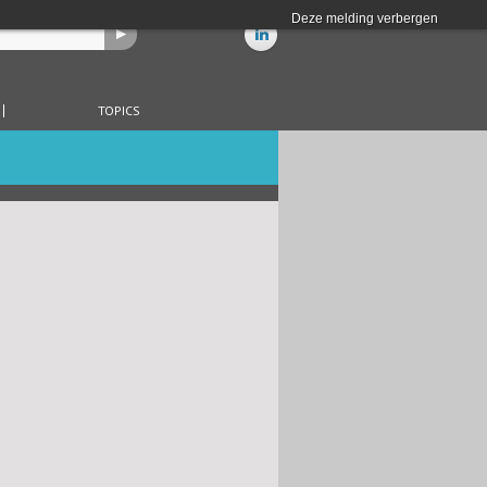
Deze melding verbergen
TOPICS