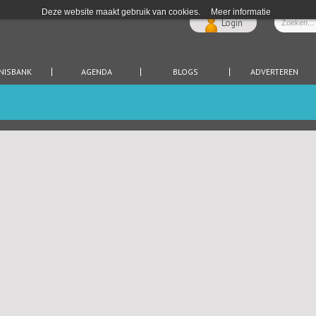
Deze website maakt gebruik van cookies.
Meer informatie
Login
NISBANK
AGENDA
BLOGS
ADVERTEREN