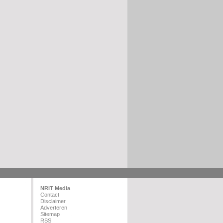
NRIT Media
Contact
Disclaimer
Adverteren
Sitemap
RSS