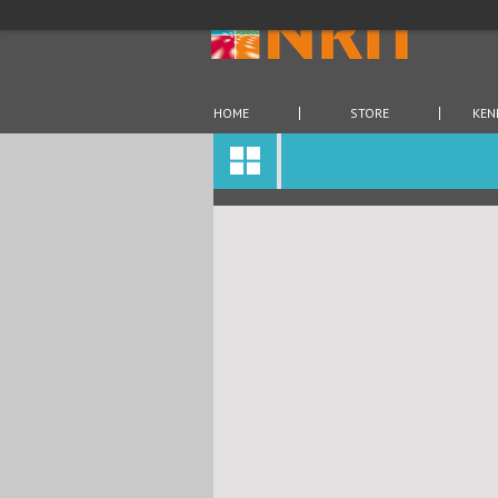
HOME
STORE
KEN