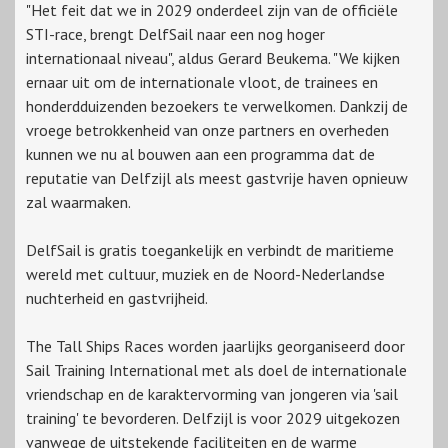
"Het feit dat we in 2029 onderdeel zijn van de officiële
STI-race, brengt DelfSail naar een nog hoger
internationaal niveau", aldus Gerard Beukema. "We kijken
ernaar uit om de internationale vloot, de trainees en
honderdduizenden bezoekers te verwelkomen. Dankzij de
vroege betrokkenheid van onze partners en overheden
kunnen we nu al bouwen aan een programma dat de
reputatie van Delfzijl als meest gastvrije haven opnieuw
zal waarmaken.
DelfSail is gratis toegankelijk en verbindt de maritieme
wereld met cultuur, muziek en de Noord-Nederlandse
nuchterheid en gastvrijheid.
The Tall Ships Races worden jaarlijks georganiseerd door
Sail Training International met als doel de internationale
vriendschap en de karaktervorming van jongeren via 'sail
training' te bevorderen. Delfzijl is voor 2029 uitgekozen
vanwege de uitstekende faciliteiten en de warme