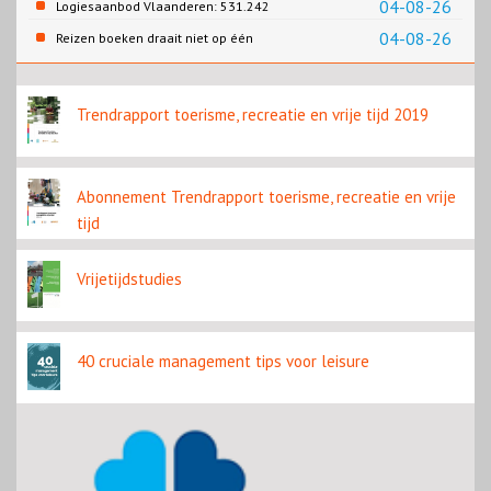
04-08-26
Logiesaanbod Vlaanderen: 531.242
slaapplaatsen
04-08-26
Reizen boeken draait niet op één
contentbron
Trendrapport toerisme, recreatie en vrije tijd 2019
Abonnement Trendrapport toerisme, recreatie en vrije
tijd
Vrijetijdstudies
40 cruciale management tips voor leisure