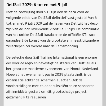
DelfSail 2029: 6 tot en met 9 juli
Met de toewijzing door STI zijn ook de data voor de
volgende editie van DelfSail definitief vastgesteld. Van 6
tot en met 9 juli 2029 zal de haven van Delfzijl het decor
zijn van de indrukwekkende vloot Tall Ships. De combinatie
van het unieke DelfSail-karakter en de officiële STI-race
garandeert de komst van de grootste en meest bijzondere
zeilschepen ter wereld naar de Eemsmonding.
De selectie door Sail Training International is een enorme
eer voor de regio en bevestigt de status van DelfSail als
het grootste maritieme evenement van Noord-Nederland.
Hoewel het evenement pas in 2029 plaatsvindt, is de
organisatie achter de schermen al actief. Ook de
voorbereidingen met en door subsidiënten en sponsoren
zijn inmiddels gestart om dit grootschalige project
gezamenlijk te realiseren.