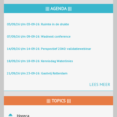
||| AGENDA |||
03/09/26 t/m 03-09-26: Ruimte in de drukte
07/09/26 t/m 09-09-26: Wadnext conference
14/09/26 t/m 14-09-26: Perspectief 2040: validatiewebinar
18/09/26 t/m 18-09-26: Kennisdag Waterlinies
21/09/26 t/m 23-09-26: Gastvrij Rotterdam
LEES MEER
||| TOPICS |||
Horeca