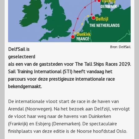
Bron: DelfSail.
DelfSail is
geselecteerd
als een van de gaststeden voor The Tall Ships Races 2029.
Sail Training International (STI) heeft vandaag het
parcours voor deze prestigieuze internationale race
bekendgemaakt.
De internationale vloot start de race in de haven van
Arendal (Noorwegen). Na het bezoek aan Delfzijl, vervolgt
de vloot haar weg naar de havens van Duinkerken
(Frankrijk) en Esbjerg (Denemarken). De spectaculaire
finishplaats van deze editie is de Noorse hoofdstad Oslo.