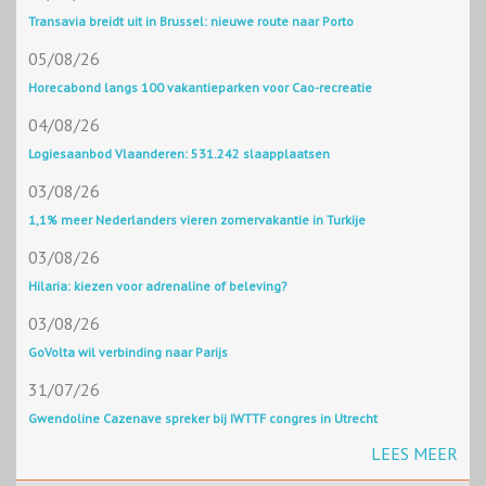
Transavia breidt uit in Brussel: nieuwe route naar Porto
05/08/26
Horecabond langs 100 vakantieparken voor Cao-recreatie
04/08/26
Logiesaanbod Vlaanderen: 531.242 slaapplaatsen
03/08/26
1,1% meer Nederlanders vieren zomervakantie in Turkije
03/08/26
Hilaria: kiezen voor adrenaline of beleving?
03/08/26
GoVolta wil verbinding naar Parijs
31/07/26
Gwendoline Cazenave spreker bij IWTTF congres in Utrecht
LEES MEER