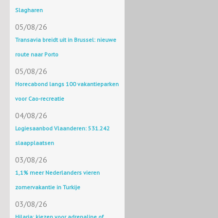
Slagharen
05/08/26
Transavia breidt uit in Brussel: nieuwe
route naar Porto
05/08/26
Horecabond langs 100 vakantieparken
voor Cao-recreatie
04/08/26
Logiesaanbod Vlaanderen: 531.242
slaapplaatsen
03/08/26
1,1% meer Nederlanders vieren
zomervakantie in Turkije
03/08/26
Hilaria: kiezen voor adrenaline of