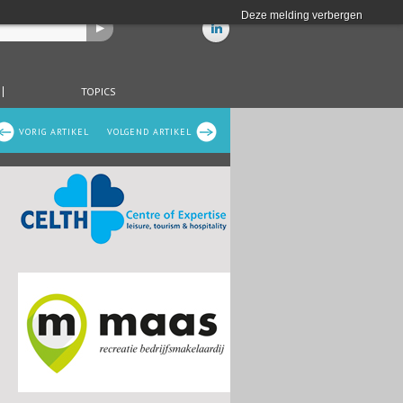
Deze melding verbergen
TOPICS
VORIG ARTIKEL
VOLGEND ARTIKEL