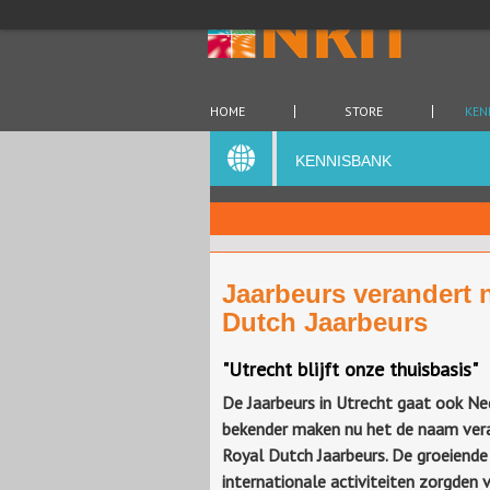
HOME
STORE
KEN
KENNISBANK
Jaarbeurs verandert 
Dutch Jaarbeurs
"Utrecht blijft onze thuisbasis"
De Jaarbeurs in Utrecht gaat ook N
bekender maken nu het de naam ver
Royal Dutch Jaarbeurs. De groeiende
internationale activiteiten zorgden 