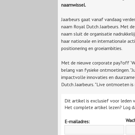
naamwissel.
Jaarbeurs gaat vanaf vandaag verder
naam Royal Dutch Jaarbeurs. Met de
naam sluit de organisatie nadrukkelij
haar nationale en internationale acti
positionering en groeiambities.
Met de nieuwe corporate pay?off ‘We
belang van fysieke ontmoetingen. "J
impactvolle innovaties en duurzame 
Dutch Jaarbeurs. "Live ontmoeten is 
Dit artikel is exclusief voor leden
Het complete artikel lezen? Log da
Wac
E-mailadres: