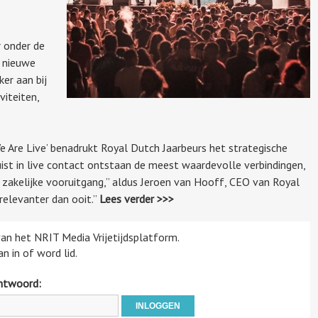
 onder de
 nieuwe
ker aan bij
viteiten,
 Are Live’ benadrukt Royal Dutch Jaarbeurs het strategische
uist in live contact ontstaan de meest waardevolle verbindingen,
zakelijke vooruitgang,” aldus Jeroen van Hooff, CEO van Royal
relevanter dan ooit.”
Lees verder >>>
 van het NRIT Media Vrijetijdsplatform.
n in of word lid.
htwoord: