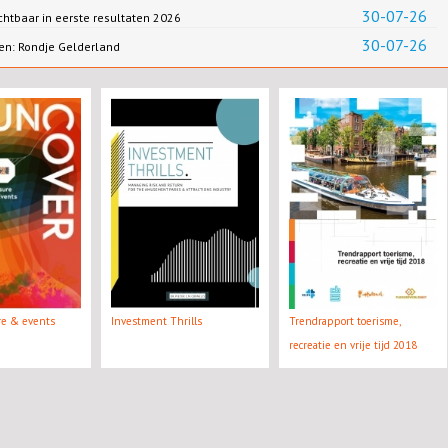
30-07-26
chtbaar in eerste resultaten 2026
30-07-26
en: Rondje Gelderland
ure & events
Investment Thrills
Trendrapport toerisme,
recreatie en vrije tijd 2018