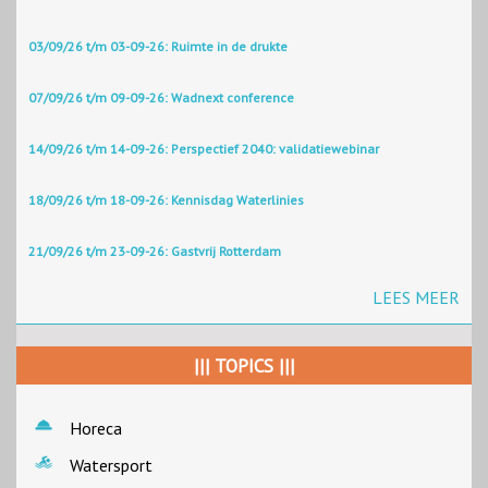
03/09/26 t/m 03-09-26: Ruimte in de drukte
07/09/26 t/m 09-09-26: Wadnext conference
14/09/26 t/m 14-09-26: Perspectief 2040: validatiewebinar
18/09/26 t/m 18-09-26: Kennisdag Waterlinies
21/09/26 t/m 23-09-26: Gastvrij Rotterdam
LEES MEER
||| TOPICS |||
Horeca
Watersport