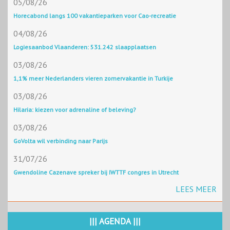
05/08/26
Horecabond langs 100 vakantieparken voor Cao-recreatie
04/08/26
Logiesaanbod Vlaanderen: 531.242 slaapplaatsen
03/08/26
1,1% meer Nederlanders vieren zomervakantie in Turkije
03/08/26
Hilaria: kiezen voor adrenaline of beleving?
03/08/26
GoVolta wil verbinding naar Parijs
31/07/26
Gwendoline Cazenave spreker bij IWTTF congres in Utrecht
LEES MEER
||| AGENDA |||