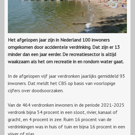
Het afgelopen jaar zijn in Nederland 100 inwoners
omgekomen door accidentele verdrinking. Dat zijn er 13
minder dan een jaar eerder. De recreatiesector is altijd
waakzaam als het om recreatie in en rondom water gaat.
In de afgelopen vijf jaar verdronken jaarlijks gemiddeld 93
inwoners. Dat meldt het CBS op basis van voorlopige
cijfers over doodsoorzaken.
Van de 464 verdronken inwoners in de periode 2021-2025
verdronk bijna 54 procent in een sloot, rivier, kanaal of
gracht, en 4 procent in zee. Ruim 16 procent van de
verdrinkingen was in huis of tuin en bijna 16 procent in een
vijver of plas.