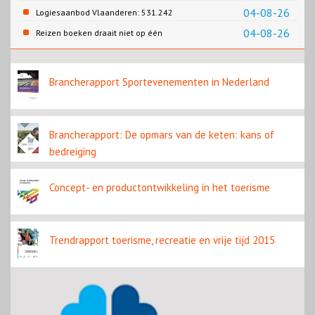
recreatie en wonen
04-08-26
Logiesaanbod Vlaanderen: 531.242
slaapplaatsen
04-08-26
Reizen boeken draait niet op één
contentbron
Brancherapport Sportevenementen in Nederland
Brancherapport: De opmars van de keten: kans of
bedreiging
Concept- en productontwikkeling in het toerisme
Trendrapport toerisme, recreatie en vrije tijd 2015