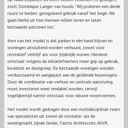
stelt Dominique Langer van hoods. "Wij proberen een derde
route te bieden: gereguleerd gebruik vanaf het begin. We
gaan hierbij uit hoe mensen willen leven en laten
bestaande patronen los.”
Kern van het model is dat parken in één hand blijven en
woningen uitsluitend worden verhuurd, zowel voor
recreatief verblijf als voor (tijdelijk) wonen. Hierdoor
ontstaat volgens de initiatiefnemers meer grip op gebruik,
kwaliteit en doelgroep. De bestaande woningen worden
verduurzaamd en aangepast aan de geldende bouwregels.
Door de combinatie van verhuur en centrale aansturing
moet investeren weer rendabel worden, terwijl
tegelijkertijd ruimte ontstaat voor nieuwe woonvormen.
Het model wordt gedragen door een multidisciplinair team
van specialisten uit zowel de recreatie- als de
woningmarkt zijnde Ginder, Factor Architecten, AVVR,