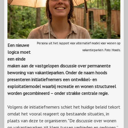
Persona uit het rapport voor alternatief model voor wonen op
Een nieuwe
vakantieparken. Foto: Hoods.
logica moet
een einde
maken aan de vastgelopen discussie over permanente
bewoning van vakantieparken. Onder de naam hoods
presenteren initiatiefnemers een ontwikkel- en
exploitatiemodel waarbij recreatie en wonen structureel
worden gecombineerd – onder strakke centrale regie.
Volgens de initiatiefnemers schiet het huidige beleid tekort
omdat het vooral reageert op bestaande situaties, in
plaats van deze te organiseren. "De discussie over wonen
op vakantieparken zit klem tussen verbieden en gedogen,”