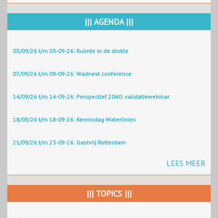
||| AGENDA |||
03/09/26 t/m 03-09-26: Ruimte in de drukte
07/09/26 t/m 09-09-26: Wadnext conference
14/09/26 t/m 14-09-26: Perspectief 2040: validatiewebinar
18/09/26 t/m 18-09-26: Kennisdag Waterlinies
21/09/26 t/m 23-09-26: Gastvrij Rotterdam
LEES MEER
||| TOPICS |||