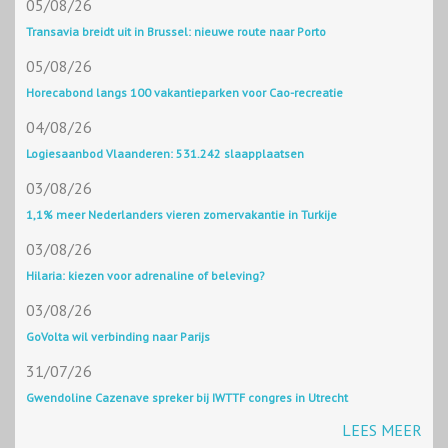
05/08/26
Transavia breidt uit in Brussel: nieuwe route naar Porto
05/08/26
Horecabond langs 100 vakantieparken voor Cao-recreatie
04/08/26
Logiesaanbod Vlaanderen: 531.242 slaapplaatsen
03/08/26
1,1% meer Nederlanders vieren zomervakantie in Turkije
03/08/26
Hilaria: kiezen voor adrenaline of beleving?
03/08/26
GoVolta wil verbinding naar Parijs
31/07/26
Gwendoline Cazenave spreker bij IWTTF congres in Utrecht
LEES MEER