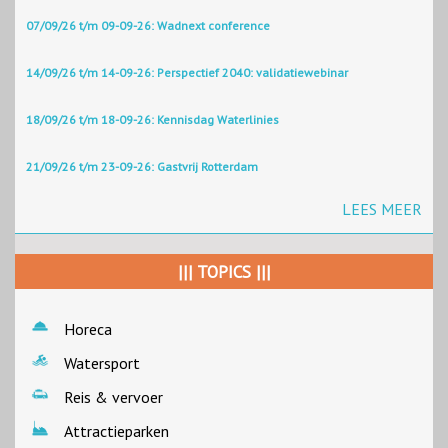
07/09/26 t/m 09-09-26: Wadnext conference
14/09/26 t/m 14-09-26: Perspectief 2040: validatiewebinar
18/09/26 t/m 18-09-26: Kennisdag Waterlinies
21/09/26 t/m 23-09-26: Gastvrij Rotterdam
LEES MEER
||| TOPICS |||
Horeca
Watersport
Reis & vervoer
Attractieparken