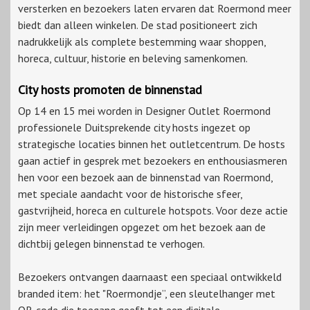
versterken en bezoekers laten ervaren dat Roermond meer
biedt dan alleen winkelen. De stad positioneert zich
nadrukkelijk als complete bestemming waar shoppen,
horeca, cultuur, historie en beleving samenkomen.
City hosts promoten de binnenstad
Op 14 en 15 mei worden in Designer Outlet Roermond
professionele Duitsprekende city hosts ingezet op
strategische locaties binnen het outletcentrum. De hosts
gaan actief in gesprek met bezoekers en enthousiasmeren
hen voor een bezoek aan de binnenstad van Roermond,
met speciale aandacht voor de historische sfeer,
gastvrijheid, horeca en culturele hotspots. Voor deze actie
zijn meer verleidingen opgezet om het bezoek aan de
dichtbij gelegen binnenstad te verhogen.
Bezoekers ontvangen daarnaast een speciaal ontwikkeld
branded item: het "Roermondje”, een sleutelhanger met