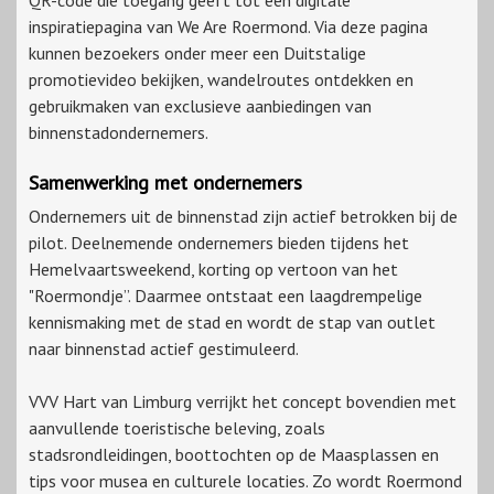
QR-code die toegang geeft tot een digitale
inspiratiepagina van We Are Roermond. Via deze pagina
kunnen bezoekers onder meer een Duitstalige
promotievideo bekijken, wandelroutes ontdekken en
gebruikmaken van exclusieve aanbiedingen van
binnenstadondernemers.
Samenwerking met ondernemers
Ondernemers uit de binnenstad zijn actief betrokken bij de
pilot. Deelnemende ondernemers bieden tijdens het
Hemelvaartsweekend, korting op vertoon van het
"Roermondje”. Daarmee ontstaat een laagdrempelige
kennismaking met de stad en wordt de stap van outlet
naar binnenstad actief gestimuleerd.
VVV Hart van Limburg verrijkt het concept bovendien met
aanvullende toeristische beleving, zoals
stadsrondleidingen, boottochten op de Maasplassen en
tips voor musea en culturele locaties. Zo wordt Roermond