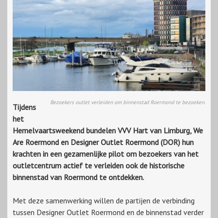
Bezoekers outlet verleiden om binnenstad Roermond te bezoeken.
Tijdens
het
Hemelvaartsweekend bundelen VVV Hart van Limburg, We
Are Roermond en Designer Outlet Roermond (DOR) hun
krachten in een gezamenlijke pilot om bezoekers van het
outletcentrum actief te verleiden ook de historische
binnenstad van Roermond te ontdekken.
Met deze samenwerking willen de partijen de verbinding
tussen Designer Outlet Roermond en de binnenstad verder