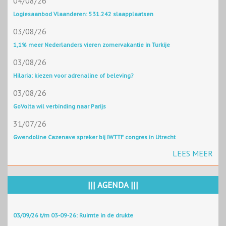
04/08/26
Logiesaanbod Vlaanderen: 531.242 slaapplaatsen
03/08/26
1,1% meer Nederlanders vieren zomervakantie in Turkije
03/08/26
Hilaria: kiezen voor adrenaline of beleving?
03/08/26
GoVolta wil verbinding naar Parijs
31/07/26
Gwendoline Cazenave spreker bij IWTTF congres in Utrecht
LEES MEER
||| AGENDA |||
03/09/26 t/m 03-09-26: Ruimte in de drukte