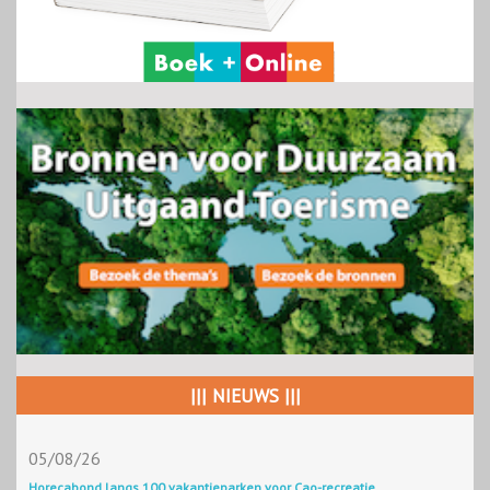
||| NIEUWS |||
05/08/26
Horecabond langs 100 vakantieparken voor Cao-recreatie