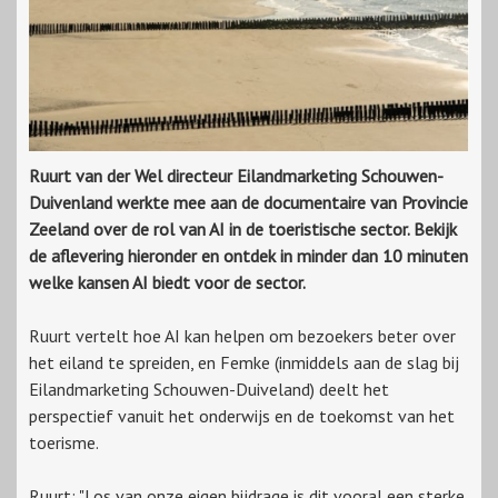
Ruurt van der Wel directeur Eilandmarketing Schouwen-
Duivenland werkte mee aan de documentaire van Provincie
Zeeland over de rol van AI in de toeristische sector. Bekijk
de aflevering hieronder en ontdek in minder dan 10 minuten
welke kansen AI biedt voor de sector.
Ruurt vertelt hoe AI kan helpen om bezoekers beter over
het eiland te spreiden, en Femke (inmiddels aan de slag bij
Eilandmarketing Schouwen-Duiveland) deelt het
perspectief vanuit het onderwijs en de toekomst van het
toerisme.
Ruurt: "Los van onze eigen bijdrage is dit vooral een sterke