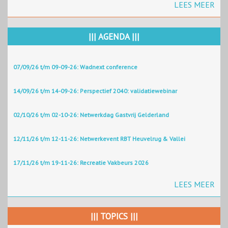
LEES MEER
||| AGENDA |||
07/09/26 t/m 09-09-26: Wadnext conference
14/09/26 t/m 14-09-26: Perspectief 2040: validatiewebinar
02/10/26 t/m 02-10-26: Netwerkdag Gastvrij Gelderland
12/11/26 t/m 12-11-26: Netwerkevent RBT Heuvelrug & Vallei
17/11/26 t/m 19-11-26: Recreatie Vakbeurs 2026
LEES MEER
||| TOPICS |||