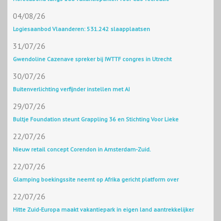
04/08/26
Logiesaanbod Vlaanderen: 531.242 slaapplaatsen
31/07/26
Gwendoline Cazenave spreker bij IWTTF congres in Utrecht
30/07/26
Buitenverlichting verfijnder instellen met AI
29/07/26
Bultje Foundation steunt Grappling 36 en Stichting Voor Lieke
22/07/26
Nieuw retail concept Corendon in Amsterdam-Zuid.
22/07/26
Glamping boekingssite neemt op Afrika gericht platform over
22/07/26
Hitte Zuid-Europa maakt vakantiepark in eigen land aantrekkelijker