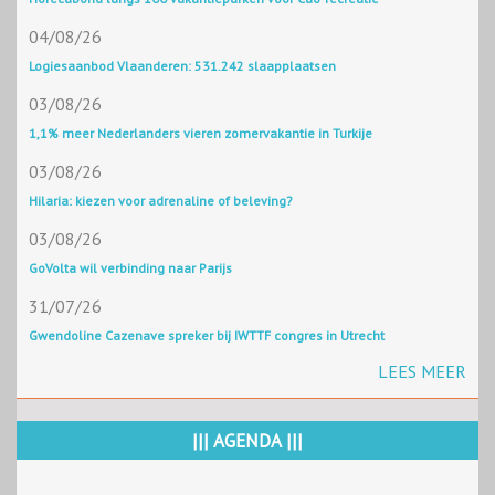
04/08/26
Logiesaanbod Vlaanderen: 531.242 slaapplaatsen
03/08/26
1,1% meer Nederlanders vieren zomervakantie in Turkije
03/08/26
Hilaria: kiezen voor adrenaline of beleving?
03/08/26
GoVolta wil verbinding naar Parijs
31/07/26
Gwendoline Cazenave spreker bij IWTTF congres in Utrecht
LEES MEER
||| AGENDA |||