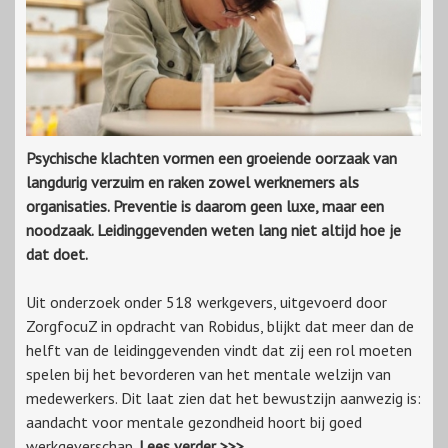
Psychische klachten vormen een groeiende oorzaak van
langdurig verzuim en raken zowel werknemers als
organisaties. Preventie is daarom geen luxe, maar een
noodzaak. Leidinggevenden weten lang niet altijd hoe je
dat doet.
Uit onderzoek onder 518 werkgevers, uitgevoerd door
ZorgfocuZ in opdracht van Robidus, blijkt dat meer dan de
helft van de leidinggevenden vindt dat zij een rol moeten
spelen bij het bevorderen van het mentale welzijn van
medewerkers. Dit laat zien dat het bewustzijn aanwezig is:
aandacht voor mentale gezondheid hoort bij goed
werkgeverschap.
Lees verder >>>