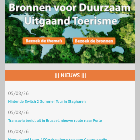
||| NIEUWS |||
05/08/26
Nintendo Switch 2 Summer Tour in Slagharen
05/08/26
Transavia breidt uit in Brussel: nieuwe route naar Porto
05/08/26
Horecabond langs 100 vakantieparken voor Cao-recreatie