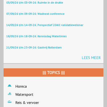
03/09/26 t/m 03-09-26: Ruimte in de drukte
07/09/26 t/m 09-09-26: Wadnext conference
14/09/26 t/m 14-09-26: Perspectief 2040: validatiewebinar
18/09/26 t/m 18-09-26: Kennisdag Waterlinies
21/09/26 t/m 23-09-26: Gastvrij Rotterdam
LEES MEER
||| TOPICS |||
Horeca
Watersport
Reis & vervoer