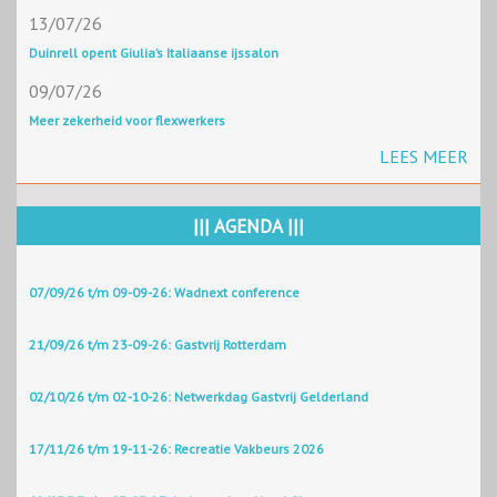
13/07/26
Duinrell opent Giulia’s Italiaanse ijssalon
09/07/26
Meer zekerheid voor flexwerkers
LEES MEER
||| AGENDA |||
07/09/26 t/m 09-09-26: Wadnext conference
21/09/26 t/m 23-09-26: Gastvrij Rotterdam
02/10/26 t/m 02-10-26: Netwerkdag Gastvrij Gelderland
17/11/26 t/m 19-11-26: Recreatie Vakbeurs 2026