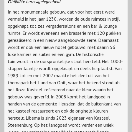
Complete horecagelegenheid
In het monumentale gebouw, dat voor het eerst werd
vermeld in het jaar 1230, worden de oude ruimtes in stijl
opgeknapt tot zes vergadersalons en een bar & lounge
ruimte. Er wordt eveneens een brasserie met 120 plekken
gerealiseerd in een nieuw aangebouwde serre. Daarnaast
wordt er ook een nieuw hotel gebouwd, met daarin 56
luxe kamers en suites en een gym. De historische
tuin wordt in de oorspronkelijke staat hersteld. Het 1000-
stappenlaantje wordt opgeknapt en deels herplaatst. Van
1989 tot en met 2007 maakte het deel uit van het
themapark het Land van Ooit, waar het bekend stond als
het Roze Kasteel, refererend naar de kleur waarin het
gebouw was geverfd. In 2008 komt het landgoed in
handen van de gemeente Heusden, dat de buitenkant van
het kasteel restaureert en ook de originele kleuren
herstelt. Libéma is sinds 2023 eigenaar van Kasteel
Steenenburg. Op het landgoed wordt verder een uniek