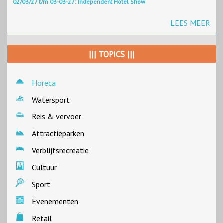
02/03/27 t/m 03-03-27: Independent Hotel Show
LEES MEER
||| TOPICS |||
Horeca
Watersport
Reis & vervoer
Attractieparken
Verblijfsrecreatie
Cultuur
Sport
Evenementen
Retail