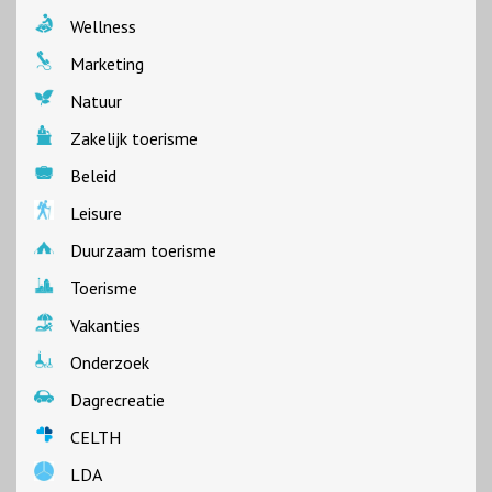
Wellness
Marketing
Natuur
Zakelijk toerisme
Beleid
Leisure
Duurzaam toerisme
Toerisme
Vakanties
Onderzoek
Dagrecreatie
CELTH
LDA