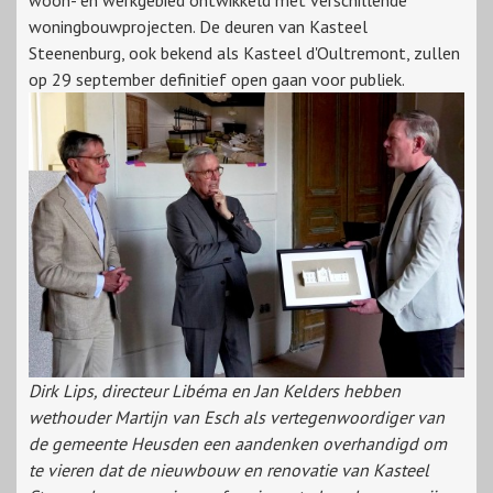
woon- en werkgebied ontwikkeld met verschillende
woningbouwprojecten. De deuren van Kasteel
Steenenburg, ook bekend als Kasteel d'Oultremont, zullen
op 29 september definitief open gaan voor publiek.
Dirk Lips, directeur Libéma en Jan Kelders hebben
wethouder Martijn van Esch als vertegenwoordiger van
de gemeente Heusden een aandenken overhandigd om
te vieren dat de nieuwbouw en renovatie van Kasteel