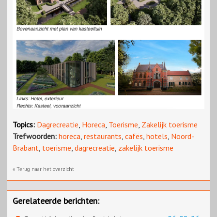
Topics:
Dagrecreatie
,
Horeca
,
Toerisme
,
Zakelijk toerisme
Trefwoorden:
horeca
,
restaurants
,
cafës
,
hotels
,
Noord-
Brabant
,
toerisme
,
dagrecreatie
,
zakelijk toerisme
« Terug naar het overzicht
Gerelateerde berichten: