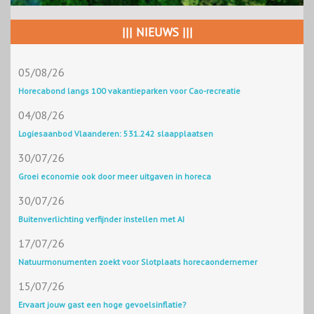
||| NIEUWS |||
05/08/26
Horecabond langs 100 vakantieparken voor Cao-recreatie
04/08/26
Logiesaanbod Vlaanderen: 531.242 slaapplaatsen
30/07/26
Groei economie ook door meer uitgaven in horeca
30/07/26
Buitenverlichting verfijnder instellen met AI
17/07/26
Natuurmonumenten zoekt voor Slotplaats horecaondernemer
15/07/26
Ervaart jouw gast een hoge gevoelsinflatie?