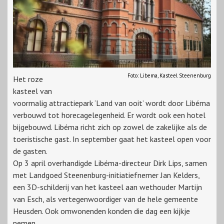
Foto: Libema, Kasteel Steenenburg
Het roze
kasteel van
voormalig attractiepark ‘Land van ooit’ wordt door Libéma
verbouwd tot horecagelegenheid. Er wordt ook een hotel
bijgebouwd. Libéma richt zich op zowel de zakelijke als de
toeristische gast. In september gaat het kasteel open voor
de gasten.
Op 3 april overhandigde Libéma-directeur Dirk Lips, samen
met Landgoed Steenenburg-initiatiefnemer Jan Kelders,
een 3D-schilderij van het kasteel aan wethouder Martijn
van Esch, als vertegenwoordiger van de hele gemeente
Heusden. Ook omwonenden konden die dag een kijkje
nemen.