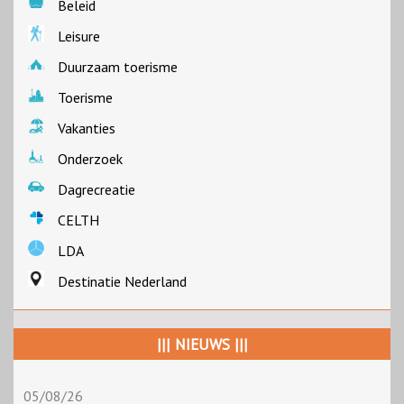
Beleid
Leisure
Duurzaam toerisme
Toerisme
Vakanties
Onderzoek
Dagrecreatie
CELTH
LDA
Destinatie Nederland
||| NIEUWS |||
05/08/26