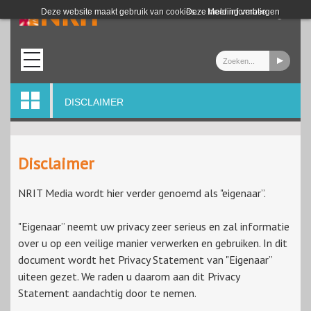
Login
Deze website maakt gebruik van cookies.
Deze melding verbergen
Meer informatie
DISCLAIMER
Disclaimer
NRIT Media wordt hier verder genoemd als "eigenaar”.
"Eigenaar” neemt uw privacy zeer serieus en zal informatie
over u op een veilige manier verwerken en gebruiken. In dit
document wordt het Privacy Statement van "Eigenaar”
uiteen gezet. We raden u daarom aan dit Privacy
Statement aandachtig door te nemen.