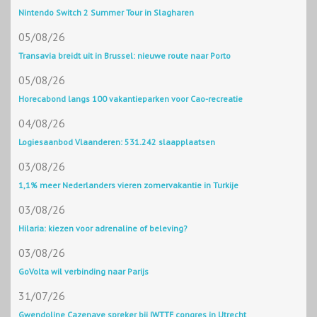
Nintendo Switch 2 Summer Tour in Slagharen
05/08/26
Transavia breidt uit in Brussel: nieuwe route naar Porto
05/08/26
Horecabond langs 100 vakantieparken voor Cao-recreatie
04/08/26
Logiesaanbod Vlaanderen: 531.242 slaapplaatsen
03/08/26
1,1% meer Nederlanders vieren zomervakantie in Turkije
03/08/26
Hilaria: kiezen voor adrenaline of beleving?
03/08/26
GoVolta wil verbinding naar Parijs
31/07/26
Gwendoline Cazenave spreker bij IWTTF congres in Utrecht