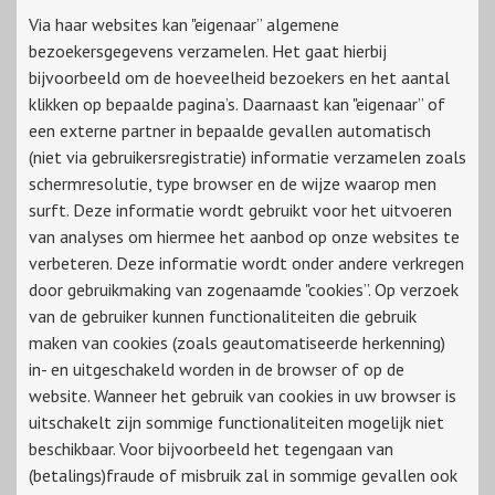
Via haar websites kan "eigenaar” algemene
bezoekersgegevens verzamelen. Het gaat hierbij
bijvoorbeeld om de hoeveelheid bezoekers en het aantal
klikken op bepaalde pagina’s. Daarnaast kan "eigenaar” of
een externe partner in bepaalde gevallen automatisch
(niet via gebruikersregistratie) informatie verzamelen zoals
schermresolutie, type browser en de wijze waarop men
surft. Deze informatie wordt gebruikt voor het uitvoeren
van analyses om hiermee het aanbod op onze websites te
verbeteren. Deze informatie wordt onder andere verkregen
door gebruikmaking van zogenaamde "cookies”. Op verzoek
van de gebruiker kunnen functionaliteiten die gebruik
maken van cookies (zoals geautomatiseerde herkenning)
in- en uitgeschakeld worden in de browser of op de
website. Wanneer het gebruik van cookies in uw browser is
uitschakelt zijn sommige functionaliteiten mogelijk niet
beschikbaar. Voor bijvoorbeeld het tegengaan van
(betalings)fraude of misbruik zal in sommige gevallen ook