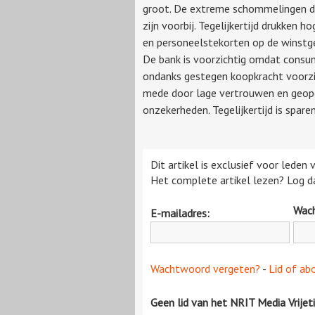
groot. De extreme schommelingen d
zijn voorbij. Tegelijkertijd drukken h
en personeelstekorten op de winstg
De bank is voorzichtig omdat cons
ondanks gestegen koopkracht voorzic
mede door lage vertrouwen en geopo
onzekerheden. Tegelijkertijd is sparen
Dit artikel is exclusief voor leden
Het complete artikel lezen? Log da
Wac
E-mailadres:
Wachtwoord vergeten?
-
Lid of ab
Geen lid van het NRIT Media Vrijet