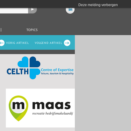
Deze melding verbergen
TOPICS
VORIG ARTIKEL
VOLGEND ARTIKEL