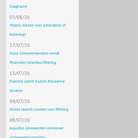
Slagharen
03/08/26
Hilaria: kiezen voor adrenaline of
beleving?
27/07/26
Joyce Schoenmaeckers wordt
financieel directeur Efteling
13/07/26
Duinrell opent Giulia’s Italiaanse
ijssalon
09/07/26
Eerste launch coaster voor Efteling
08/07/26
AquaZoo Leeuwarden vernieuwt
onderwaterwerelden