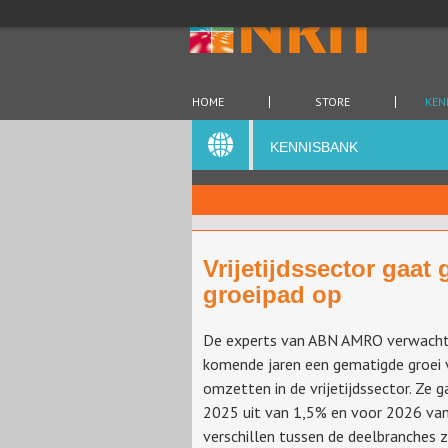
HOME
STORE
KEN
KENNISBANK
Vrijetijdssector gaat
groeipad op
De experts van ABN AMRO verwacht
komende jaren een gematigde groei 
omzetten in de vrijetijdssector. Ze 
2025 uit van 1,5% en voor 2026 va
verschillen tussen de deelbranches 