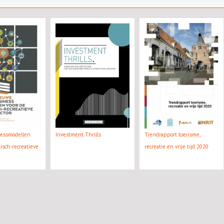
essmodellen
Investment Thrills
Trendrapport toerisme,
tisch-recreatieve
recreatie en vrije tijd 2020