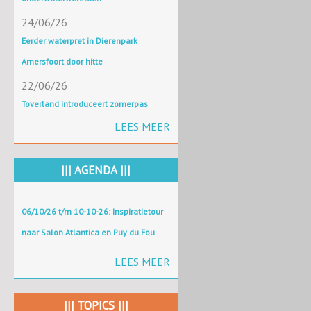
24/06/26
Eerder waterpret in Dierenpark
Amersfoort door hitte
22/06/26
Toverland introduceert zomerpas
LEES MEER
||| AGENDA |||
06/10/26 t/m 10-10-26: Inspiratietour
naar Salon Atlantica en Puy du Fou
LEES MEER
||| TOPICS |||