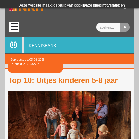
Login
Deze website maakt gebruik van cookies.
Deze melding verbergen
Meer informatie
KENNISBANK
Geplaatst op: 03-06-2025
Publicatie: RT202502
Top 10: Uitjes kinderen 5-8 jaar