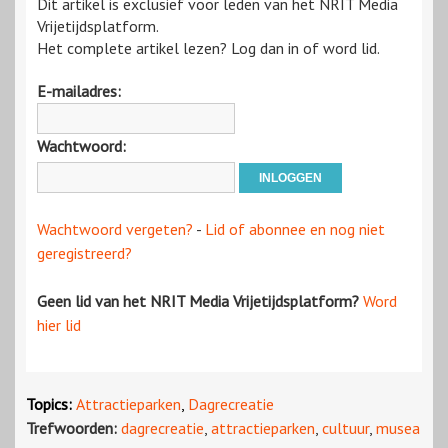
Dit artikel is exclusief voor leden van het NRIT Media
Vrijetijdsplatform.
Het complete artikel lezen? Log dan in of word lid.
E-mailadres:
Wachtwoord:
Wachtwoord vergeten?
-
Lid of abonnee en nog niet
geregistreerd?
Geen lid van het NRIT Media Vrijetijdsplatform?
Word
hier lid
Topics:
Attractieparken
,
Dagrecreatie
Trefwoorden:
dagrecreatie
,
attractieparken
,
cultuur
,
musea