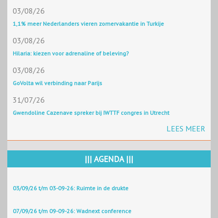
03/08/26
1,1% meer Nederlanders vieren zomervakantie in Turkije
03/08/26
Hilaria: kiezen voor adrenaline of beleving?
03/08/26
GoVolta wil verbinding naar Parijs
31/07/26
Gwendoline Cazenave spreker bij IWTTF congres in Utrecht
LEES MEER
||| AGENDA |||
03/09/26 t/m 03-09-26: Ruimte in de drukte
07/09/26 t/m 09-09-26: Wadnext conference