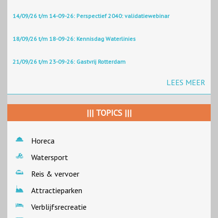
14/09/26 t/m 14-09-26: Perspectief 2040: validatiewebinar
18/09/26 t/m 18-09-26: Kennisdag Waterlinies
21/09/26 t/m 23-09-26: Gastvrij Rotterdam
LEES MEER
||| TOPICS |||
Horeca
Watersport
Reis & vervoer
Attractieparken
Verblijfsrecreatie