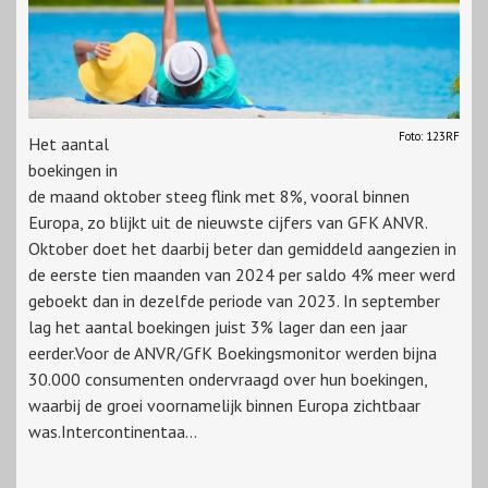
Foto: 123RF
Het aantal
boekingen in
de maand oktober steeg flink met 8%, vooral binnen
Europa, zo blijkt uit de nieuwste cijfers van GFK ANVR.
Oktober doet het daarbij beter dan gemiddeld aangezien in
de eerste tien maanden van 2024 per saldo 4% meer werd
geboekt dan in dezelfde periode van 2023. In september
lag het aantal boekingen juist 3% lager dan een jaar
eerder.Voor de ANVR/GfK Boekingsmonitor werden bijna
30.000 consumenten ondervraagd over hun boekingen,
waarbij de groei voornamelijk binnen Europa zichtbaar
was.Intercontinentaa...