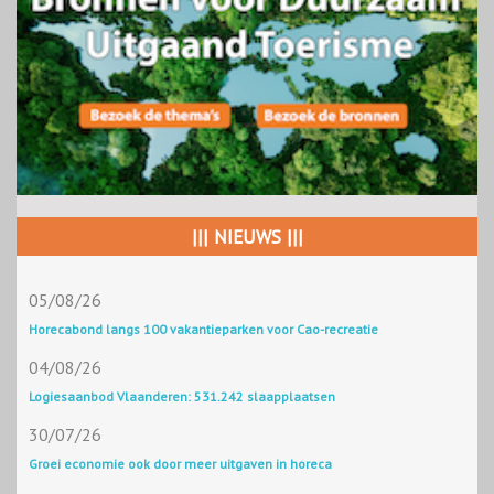
||| NIEUWS |||
05/08/26
Horecabond langs 100 vakantieparken voor Cao-recreatie
04/08/26
Logiesaanbod Vlaanderen: 531.242 slaapplaatsen
30/07/26
Groei economie ook door meer uitgaven in horeca