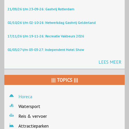
21/09/26 t/m 23-09-26: Gastvrij Rotterdam
02/10/26 t/m 02-10-26: Netwerkdag Gastvrij Gelderland
17/11/26 t/m 19-11-26: Recreatie Vakbeurs 2026
02/03/27 t/m 03-03-27: Independent Hotel Show
LEES MEER
||| TOPICS |||
Horeca
Watersport
Reis & vervoer
Attractieparken