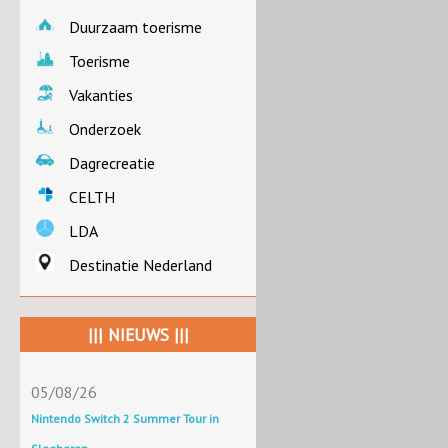
Duurzaam toerisme
Toerisme
Vakanties
Onderzoek
Dagrecreatie
CELTH
LDA
Destinatie Nederland
||| NIEUWS |||
05/08/26
Nintendo Switch 2 Summer Tour in