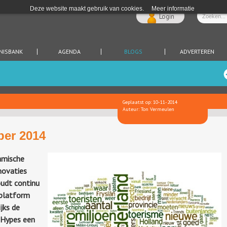
Deze website maakt gebruik van cookies.
Meer informatie
Login
NISBANK
AGENDA
BLOGS
ADVERTEREN
Geplaatst op: 10-11-2014
Auteur: Ton Vermeulen
ber 2014
namische
novaties
oudt continu
splatform
jks de
& Hypes een