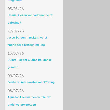
Slagharen
03/08/26
Hilaria: kiezen voor adrenaline of
beleving?
27/07/26
Joyce Schoenmaeckers wordt
financieel directeur Efteling
13/07/26
Duinrell opent Giulia’s Italiaanse
ijssalon
09/07/26
Eerste launch coaster voor Efteling
08/07/26
AquaZoo Leeuwarden vernieuwt
onderwaterwerelden