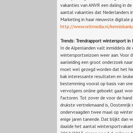
vakanties van ANVR een daling in de
aantal vakanties dat Nederlanders 
Marketing in haar nieuwste digitale pu
http://www.nritmedia.nl/kennisban
Trends: Trendrapport wintersport in
In de Alpenlanden valt inmiddels de
wintersportseizoen weer aan. Voor 
aanleiding een groot onderzoek naar
moet wel gezegd worden dat het hier
bak interessante resultaten en leuk
bestemming vooral op basis van sne
vervolgens online geboekt gaat worde
factoren. Tot zover de voor de hand 
drukste vertrekmaand is, Oostenrijk
ondervraagden twee maal op wintersp
enige jaren tanende. Dat blijkt dan
daalde het aantal wintersportvakant