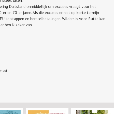
 steek laten.
gering Duitsland onmiddellijk om excuses vraagt voor het
0-er en 70-er jaren. Als die excuses er niet op korte termijn
U te stappen en herstelbetalingen. Wilders is voor. Rutte kan
aar ben ik zeker van.
onaut