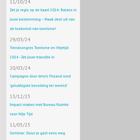
11/10/24
Zet je regio op de kaart 2024: Balans in
jouw bestemming – Maak deel uit van
de toekomst van toerisme!
29/03/24
Trendcongres Toerisme en Vrijetijd
2024 - Zet jouw transitie in
20/03/24
Campagne door dmo's Finland rond
'gelukkigste bevolking ter wereld'
13/12/23
Impact maken met Bureau Ruimte
voor Vrije Tijd
11/05/23
Seminar: Stuur je gast eens weg