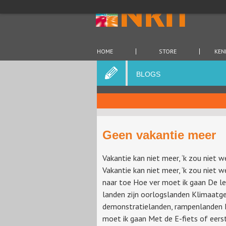
HOME
STORE
KEN
BLOGS
Geen vakantie meer
Vakantie kan niet meer, ‘k zou niet 
Vakantie kan niet meer, ‘k zou niet 
naar toe Hoe ver moet ik gaan De l
landen zijn oorlogslanden Klimaatg
demonstratielanden, rampenlanden 
moet ik gaan Met de E-fiets of eers