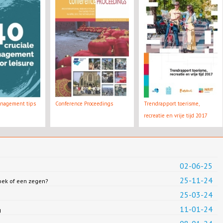
anagement tips
Conference Proceedings
Trendrapport toerisme,
recreatie en vrije tijd 2017
02-06-25
25-11-24
loek of een zegen?
25-03-24
11-01-24
g