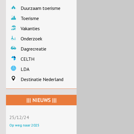
Duurzaam toerisme
Toerisme
Vakanties
Onderzoek
Dagrecreatie
CELTH
LDA
Destinatie Nederland
||| NIEUWS |||
25/12/24
Op weg naar 2025