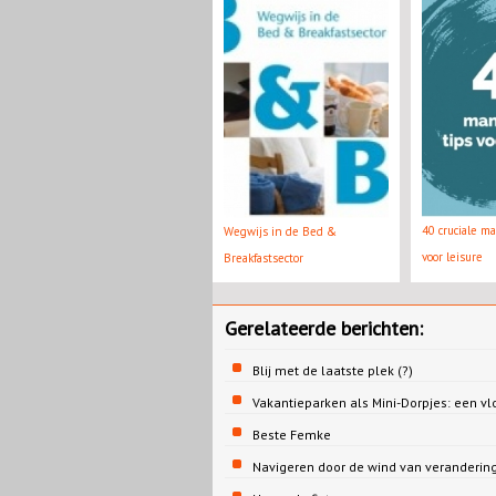
40 cruciale m
Wegwijs in de Bed &
voor leisure
Breakfastsector
Gerelateerde berichten:
Blij met de laatste plek (?)
Vakantieparken als Mini-Dorpjes: een v
Beste Femke
Navigeren door de wind van veranderin