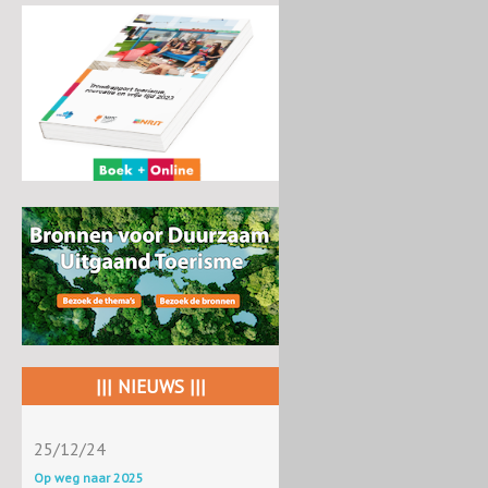
||| NIEUWS |||
25/12/24
Op weg naar 2025