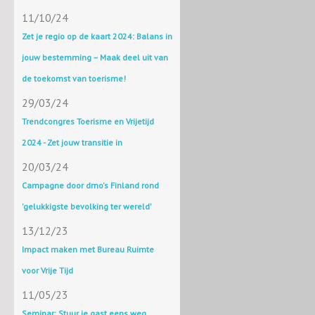
11/10/24
Zet je regio op de kaart 2024: Balans in
jouw bestemming – Maak deel uit van
de toekomst van toerisme!
29/03/24
Trendcongres Toerisme en Vrijetijd
2024 - Zet jouw transitie in
20/03/24
Campagne door dmo's Finland rond
'gelukkigste bevolking ter wereld'
13/12/23
Impact maken met Bureau Ruimte
voor Vrije Tijd
11/05/23
Seminar: Stuur je gast eens weg