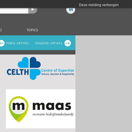
Deze melding verbergen
TOPICS
VORIG ARTIKEL
VOLGEND ARTIKEL