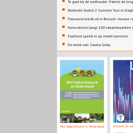
Te gast bij de wethouder: Patrick de 
Nintendo Switch 2 Summer Tour in Slag
Transavia breidt uit in Brussel: nieuwe r
Horecabond langs 100 vakantieparken v
Fastfood speelt in op markt toerisme
De week van: Saskia Griep
Uncover, de w
Het Vakantiepark in Nederland