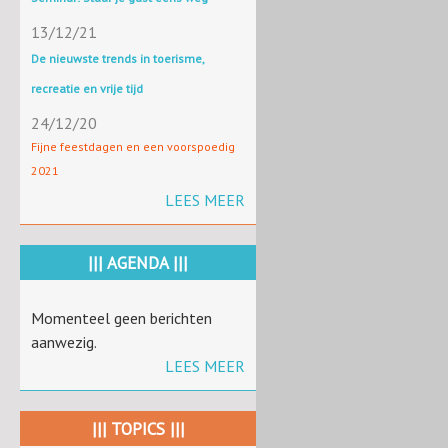
13/12/21
De nieuwste trends in toerisme,
recreatie en vrije tijd
24/12/20
Fijne feestdagen en een voorspoedig
2021
LEES MEER
||| AGENDA |||
Momenteel geen berichten
aanwezig.
LEES MEER
||| TOPICS |||