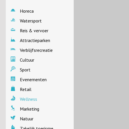
Horeca
Watersport
Reis & vervoer
Attractieparken
Verblijfsrecreatie
Cultuur
Sport
Evenementen
Retail
Wellness
Marketing
Natuur
Zakelijk toerisme