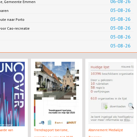
06-08-26
Jonge, Gemeente Emmen
05-08-26
haren
05-08-26
oute naar Porto
05-08-26
oor Cao-recreatie
05-08-26
05-08-26
aarde van
Trendrapport toerisme,
Abonnement Medialijst