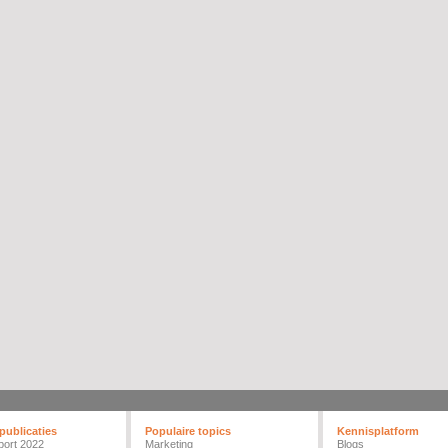
publicaties
Populaire topics
Kennisplatform
port 2022
Marketing
Blogs