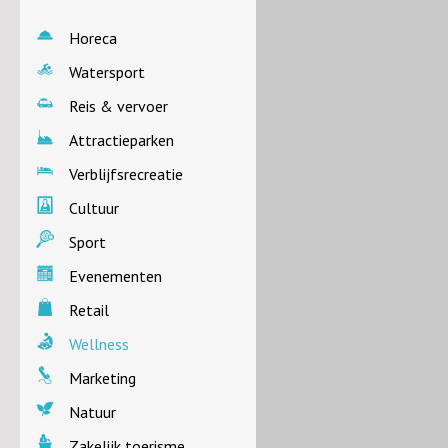
Horeca
Watersport
Reis & vervoer
Attractieparken
Verblijfsrecreatie
Cultuur
Sport
Evenementen
Retail
Wellness
Marketing
Natuur
Zakelijk toerisme