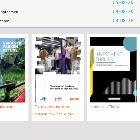
05-08-26
04-08-26
applaatsen
04-08-26
ntbron
enketens in
Trendrapport toerisme,
Investment Thrills
recreatie en vrije tijd 2022