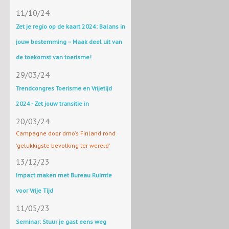
11/10/24
Zet je regio op de kaart 2024: Balans in
jouw bestemming – Maak deel uit van
de toekomst van toerisme!
29/03/24
Trendcongres Toerisme en Vrijetijd
2024 - Zet jouw transitie in
20/03/24
Campagne door dmo's Finland rond
'gelukkigste bevolking ter wereld'
13/12/23
Impact maken met Bureau Ruimte
voor Vrije Tijd
11/05/23
Seminar: Stuur je gast eens weg