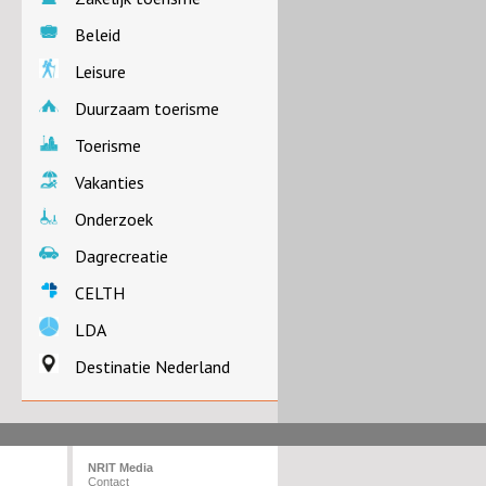
Beleid
Leisure
Duurzaam toerisme
Toerisme
Vakanties
Onderzoek
Dagrecreatie
CELTH
LDA
Destinatie Nederland
NRIT Media
Contact