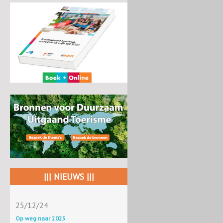
||| NIEUWS |||
25/12/24
Op weg naar 2025