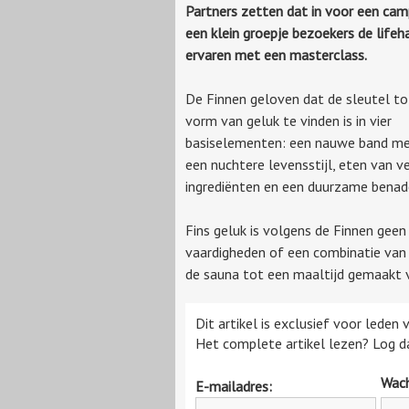
Partners zetten dat in voor een c
een klein groepje bezoekers de lifeh
ervaren met een masterclass.
De Finnen geloven dat de sleutel to
vorm van geluk te vinden is in vier
basiselementen: een nauwe band met
een nuchtere levensstijl, eten van v
ingrediënten en een duurzame benade
Fins geluk is volgens de Finnen gee
vaardigheden of een combinatie van l
de sauna tot een maaltijd gemaakt v
Dit artikel is exclusief voor leden
Het complete artikel lezen? Log da
Wac
E-mailadres: