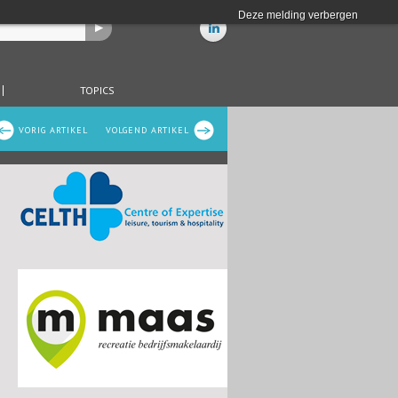
Deze melding verbergen
TOPICS
VORIG ARTIKEL
VOLGEND ARTIKEL