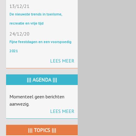
13/12/21
De nieuwste trends in toerisme,
recreatie en vrije tijd
24/12/20
Fijne feestdagen en een voorspoedig
2021
LEES MEER
||| AGENDA |||
Momenteel geen berichten
aanwezig.
LEES MEER
||| TOPICS |||