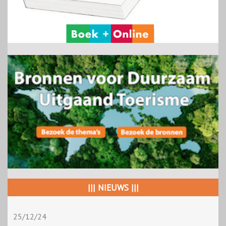
||| NIEUWS |||
25/12/24