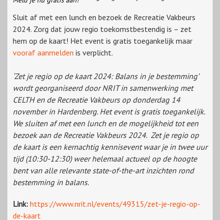
Meld je nu gratis aan!
Sluit af met een lunch en bezoek de Recreatie Vakbeurs
2024. Zorg dat jouw regio toekomstbestendig is – zet
hem op de kaart! Het event is gratis toegankelijk maar
vooraf aanmelden
is verplicht.
‘Zet je regio op de kaart 2024: Balans in je bestemming’
wordt georganiseerd door NRIT in samenwerking met
CELTH en de Recreatie Vakbeurs op donderdag 14
november in Hardenberg. Het event is gratis toegankelijk.
We sluiten af met een lunch en de mogelijkheid tot een
bezoek aan de Recreatie Vakbeurs 2024. Zet je regio op
de kaart is een kernachtig kennisevent waar je in twee uur
tijd (10:30-12:30) weer helemaal actueel op de hoogte
bent van alle relevante state-of-the-art inzichten rond
bestemming in balans.
Link:
https://www.nrit.nl/events/49315/zet-je-regio-op-
de-kaart