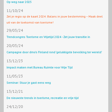
Op weg naar 2025
11/10/24
Zet je regio op de kaart 2024: Balans in jouw bestemming – Maak deel
uit van de toekomst van toerisme!
29/03/24
Trendcongres Toerisme en Vrijetijd 2024 - Zet jouw transitie in
20/03/24
Campagne door dmo's Finland rond 'gelukkigste bevolking ter wereld'
13/12/23
Impact maken met Bureau Ruimte voor Vrije Tijd
11/05/23
Seminar: Stuur je gast eens weg
13/12/21
De nieuwste trends in toerisme, recreatie en vrije tijd
24/12/20