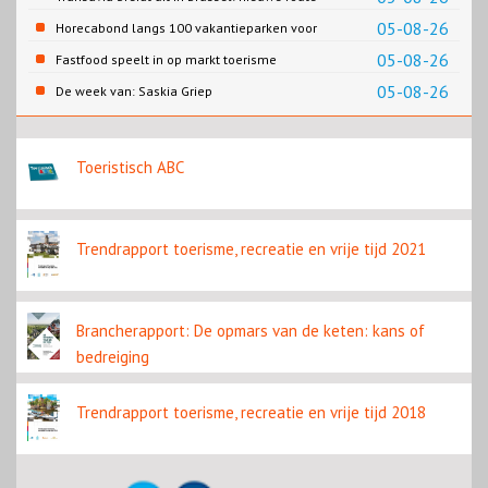
naar Porto
05-08-26
Horecabond langs 100 vakantieparken voor
Cao-recreatie
05-08-26
Fastfood speelt in op markt toerisme
05-08-26
De week van: Saskia Griep
Toeristisch ABC
Trendrapport toerisme, recreatie en vrije tijd 2021
Brancherapport: De opmars van de keten: kans of
bedreiging
Trendrapport toerisme, recreatie en vrije tijd 2018