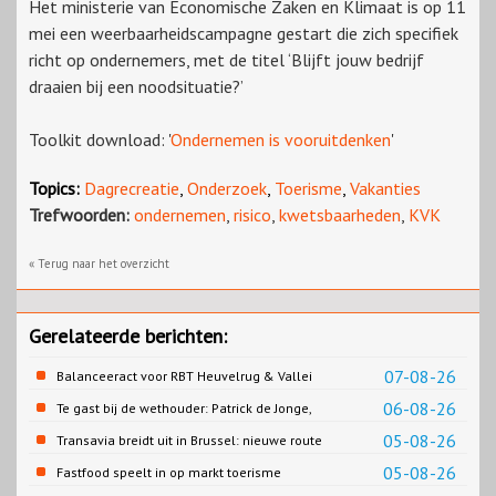
Het ministerie van Economische Zaken en Klimaat is op 11
mei een weerbaarheidscampagne gestart die zich specifiek
richt op ondernemers, met de titel ‘Blijft jouw bedrijf
draaien bij een noodsituatie?’
Toolkit download: '
Ondernemen is vooruitdenken
'
Topics:
Dagrecreatie
,
Onderzoek
,
Toerisme
,
Vakanties
Trefwoorden:
ondernemen
,
risico
,
kwetsbaarheden
,
KVK
« Terug naar het overzicht
Gerelateerde berichten:
07-08-26
Balanceeract voor RBT Heuvelrug & Vallei
06-08-26
Te gast bij de wethouder: Patrick de Jonge,
Gemeente Emmen
05-08-26
Transavia breidt uit in Brussel: nieuwe route
naar Porto
05-08-26
Fastfood speelt in op markt toerisme