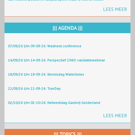
LEES MEER
||| AGENDA |||
07/09/26 t/m 09-09-26: Wadnext conference
14/09/26 t/m 14-09-26: Perspectief 2040: validatiewebinar
18/09/26 t/m 18-09-26: Kennisdag Waterlinies
22/09/26 t/m 22-09-26: TravDay
02/10/26 t/m 02-10-26: Netwerkdag Gastvrij Gelderland
LEES MEER
||| TOPICS |||