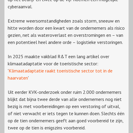
cyberaanval.
Extreme weersomstandigheden zoals storm, sneeuw en
hitte worden door een kwart van de ondernemers als risico
gezien, net als wateroverlast en overstromingen en – van
een potentieel heel andere orde – logistieke verstoringen.
In 2025 maakte vakblad R&T een lang artikel over
klimaatadaptatie voor de toeristische sector:
'
Klimaatadaptatie raakt toeristische sector tot in de
haarvaten
'
Uit eerder KVK-onderzoek onder ruim 2.000 ondernemers
blijkt dat bijna twee derde van alle ondernemers nog niet
bezig is met voorbereidingen op een verstoring of uitval,
of niet verwacht er iets tegen te kunnen doen. Slechts één
op de tien ondernemers geeft aan goed voorbereid te zijn,
twee op de tien is enigszins voorbereid.