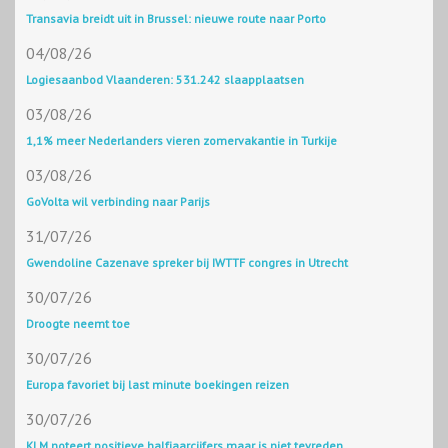
Transavia breidt uit in Brussel: nieuwe route naar Porto
04/08/26
Logiesaanbod Vlaanderen: 531.242 slaapplaatsen
03/08/26
1,1% meer Nederlanders vieren zomervakantie in Turkije
03/08/26
GoVolta wil verbinding naar Parijs
31/07/26
Gwendoline Cazenave spreker bij IWTTF congres in Utrecht
30/07/26
Droogte neemt toe
30/07/26
Europa favoriet bij last minute boekingen reizen
30/07/26
KLM noteert positieve halfjaarcijfers maar is niet tevreden