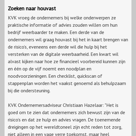
Zoeken naar houvast
KVK vroeg de ondernemers bij welke onderwerpen ze
praktische informatie of advies zouden willen om hun
bedrijf weerbaarder te maken. Een derde van de
ondernemers wil graag houvast bij het in kaart brengen van
de risico’s, eveneens een derde wil die hulp bij het
versterken van de digitale weerbaarheid. Een kwart wil
alvast kijken naar hoe ze financieel voorbereid kunnen zijn
en één op de vijf noemt een noodplan en
noodvoorzieningen. Een checklist, quickscan of
stappenplan worden het vaakst genoemd als behulpzaam
bij die ondersteuning.
KVK Ondernemersadviseur Christiaan Hazelaar: "Het is
goed om te zien dat ondernemers zich bewust zijn van de
risico’s en dat ze hulp en advies vragen. De toenemende
dreigingen op het wereldtoneel zijn echt reden tot zorg,
niet alleen in een vage verre toekomst, maar heel