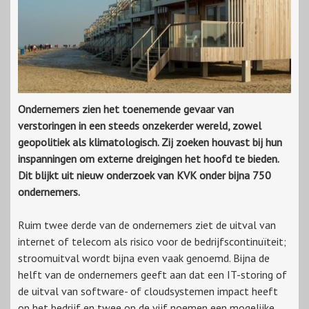
Ondernemers zien het toenemende gevaar van
verstoringen in een steeds onzekerder wereld, zowel
geopolitiek als klimatologisch. Zij zoeken houvast bij hun
inspanningen om externe dreigingen het hoofd te bieden.
Dit blijkt uit nieuw onderzoek van KVK onder bijna 750
ondernemers.
Ruim twee derde van de ondernemers ziet de uitval van
internet of telecom als risico voor de bedrijfscontinuïteit;
stroomuitval wordt bijna even vaak genoemd. Bijna de
helft van de ondernemers geeft aan dat een IT-storing of
de uitval van software- of cloudsystemen impact heeft
op het bedrijf en twee op de vijf noemen een mogelijke