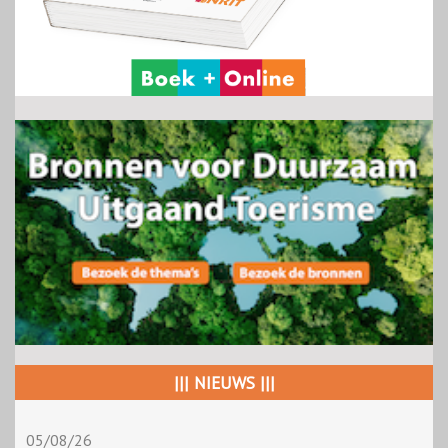
||| NIEUWS |||
05/08/26