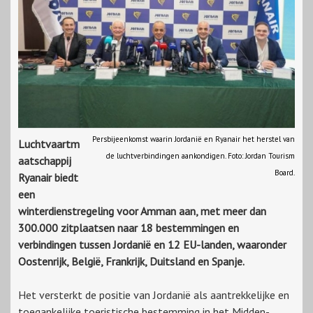
Persbijeenkomst waarin Jordanië en Ryanair het herstel van
Luchtvaartm
de luchtverbindingen aankondigen. Foto: Jordan Tourism
aatschappij
Board.
Ryanair biedt
een
winterdienstregeling voor Amman aan, met meer dan
300.000 zitplaatsen naar 18 bestemmingen en
verbindingen tussen Jordanië en 12 EU-landen, waaronder
Oostenrijk, België, Frankrijk, Duitsland en Spanje.
Het versterkt de positie van Jordanië als aantrekkelijke en
toegankelijke toeristische bestemming in het Midden-