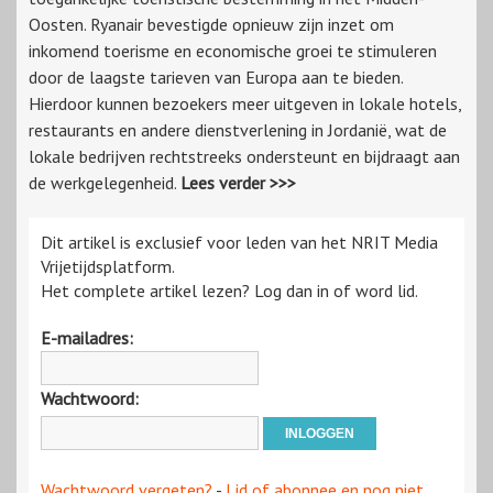
Oosten. Ryanair bevestigde opnieuw zijn inzet om
inkomend toerisme en economische groei te stimuleren
door de laagste tarieven van Europa aan te bieden.
Hierdoor kunnen bezoekers meer uitgeven in lokale hotels,
restaurants en andere dienstverlening in Jordanië, wat de
lokale bedrijven rechtstreeks ondersteunt en bijdraagt aan
de werkgelegenheid.
Lees verder >>>
Dit artikel is exclusief voor leden van het NRIT Media
Vrijetijdsplatform.
Het complete artikel lezen? Log dan in of word lid.
E-mailadres:
Wachtwoord:
Wachtwoord vergeten?
-
Lid of abonnee en nog niet