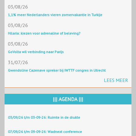
03/08/26
1,1% meer Nederlanders vieren zomervakantie in Turkije
03/08/26
Hilaria: kiezen voor adrenaline of beleving?
03/08/26
GoVolta wil verbinding naar Parijs
31/07/26
Gwendoline Cazenave spreker bij IWTTF congres in Utrecht
LEES MEER
||| AGENDA |||
03/09/26 t/m 03-09-26: Ruimte in de drukte
07/09/26 t/m 09-09-26: Wadnext conference