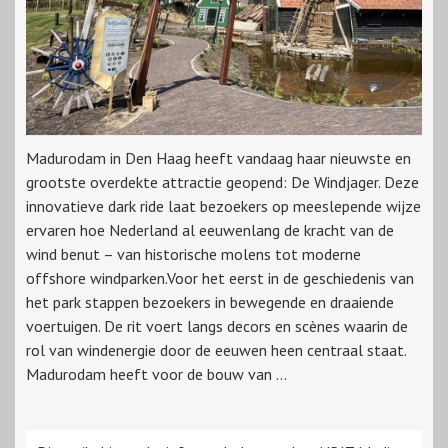
Madurodam in Den Haag heeft vandaag haar nieuwste en
grootste overdekte attractie geopend: De Windjager. Deze
innovatieve dark ride laat bezoekers op meeslepende wijze
ervaren hoe Nederland al eeuwenlang de kracht van de
wind benut – van historische molens tot moderne
offshore windparken.Voor het eerst in de geschiedenis van
het park stappen bezoekers in bewegende en draaiende
voertuigen. De rit voert langs decors en scènes waarin de
rol van windenergie door de eeuwen heen centraal staat.
Madurodam heeft voor de bouw van ...