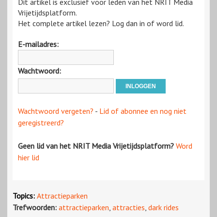
Dit artikel is exclusief voor leden van het NRIT Media
Vrijetijdsplatform.
Het complete artikel lezen? Log dan in of word lid.
E-mailadres:
Wachtwoord:
Wachtwoord vergeten?
-
Lid of abonnee en nog niet
geregistreerd?
Geen lid van het NRIT Media Vrijetijdsplatform?
Word
hier lid
Topics:
Attractieparken
Trefwoorden:
attractieparken
,
attracties
,
dark rides