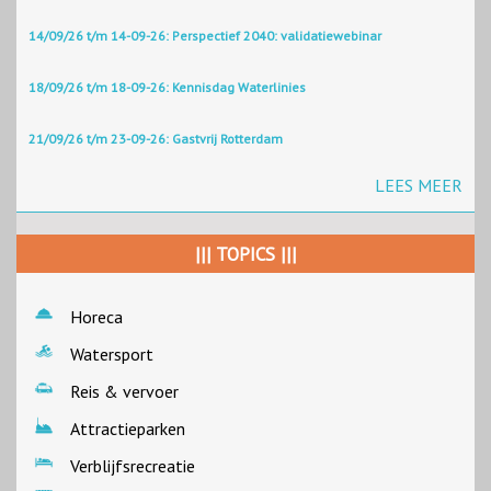
14/09/26 t/m 14-09-26: Perspectief 2040: validatiewebinar
18/09/26 t/m 18-09-26: Kennisdag Waterlinies
21/09/26 t/m 23-09-26: Gastvrij Rotterdam
LEES MEER
||| TOPICS |||
Horeca
Watersport
Reis & vervoer
Attractieparken
Verblijfsrecreatie