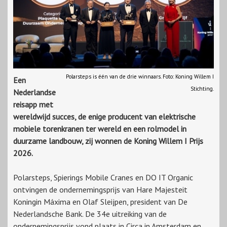
Polarsteps is één van de drie winnaars. Foto: Koning Willem I
Een
Stichting.
Nederlandse
reisapp met
wereldwijd succes, de enige producent van elektrische
mobiele torenkranen ter wereld en een rolmodel in
duurzame landbouw, zij wonnen de Koning Willem I Prijs
2026.
Polarsteps, Spierings Mobile Cranes en DO IT Organic
ontvingen de ondernemingsprijs van Hare Majesteit
Koningin Máxima en Olaf Sleijpen, president van De
Nederlandsche Bank. De 34e uitreiking van de
ondernemingsprijs vond plaats in Circa in Amsterdam en