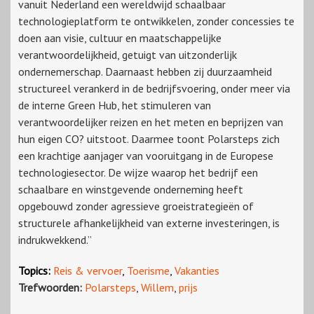
vanuit Nederland een wereldwijd schaalbaar
technologieplatform te ontwikkelen, zonder concessies te
doen aan visie, cultuur en maatschappelijke
verantwoordelijkheid, getuigt van uitzonderlijk
ondernemerschap. Daarnaast hebben zij duurzaamheid
structureel verankerd in de bedrijfsvoering, onder meer via
de interne Green Hub, het stimuleren van
verantwoordelijker reizen en het meten en beprijzen van
hun eigen CO? uitstoot. Daarmee toont Polarsteps zich
een krachtige aanjager van vooruitgang in de Europese
technologiesector. De wijze waarop het bedrijf een
schaalbare en winstgevende onderneming heeft
opgebouwd zonder agressieve groeistrategieën of
structurele afhankelijkheid van externe investeringen, is
indrukwekkend.”
Topics:
Reis & vervoer
,
Toerisme
,
Vakanties
Trefwoorden:
Polarsteps
,
Willem
,
prijs