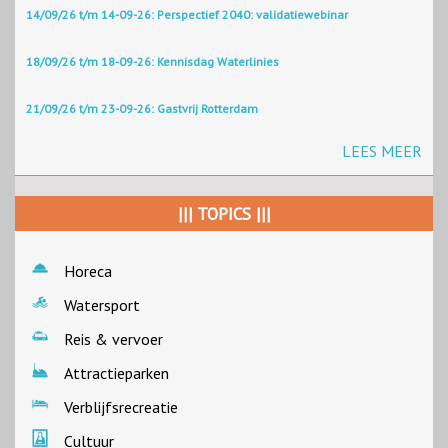
14/09/26 t/m 14-09-26: Perspectief 2040: validatiewebinar
18/09/26 t/m 18-09-26: Kennisdag Waterlinies
21/09/26 t/m 23-09-26: Gastvrij Rotterdam
LEES MEER
||| TOPICS |||
Horeca
Watersport
Reis & vervoer
Attractieparken
Verblijfsrecreatie
Cultuur