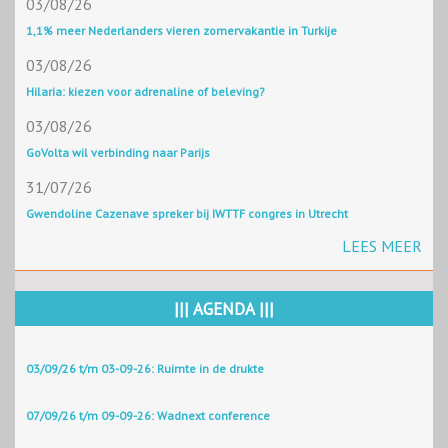
03/08/26
1,1% meer Nederlanders vieren zomervakantie in Turkije
03/08/26
Hilaria: kiezen voor adrenaline of beleving?
03/08/26
GoVolta wil verbinding naar Parijs
31/07/26
Gwendoline Cazenave spreker bij IWTTF congres in Utrecht
LEES MEER
||| AGENDA |||
03/09/26 t/m 03-09-26: Ruimte in de drukte
07/09/26 t/m 09-09-26: Wadnext conference