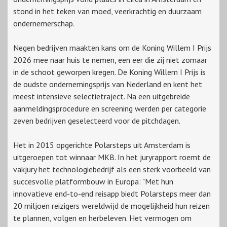
stond in het teken van moed, veerkrachtig en duurzaam
ondernemerschap.
Negen bedrijven maakten kans om de Koning Willem I Prijs
2026 mee naar huis te nemen, een eer die zij niet zomaar
in de schoot geworpen kregen. De Koning Willem I Prijs is
de oudste ondernemingsprijs van Nederland en kent het
meest intensieve selectietraject. Na een uitgebreide
aanmeldingsprocedure en screening werden per categorie
zeven bedrijven geselecteerd voor de pitchdagen.
Het in 2015 opgerichte Polarsteps uit Amsterdam is
uitgeroepen tot winnaar MKB. In het juryrapport roemt de
vakjury het technologiebedrijf als een sterk voorbeeld van
succesvolle platformbouw in Europa: "Met hun
innovatieve end-to-end reisapp biedt Polarsteps meer dan
20 miljoen reizigers wereldwijd de mogelijkheid hun reizen
te plannen, volgen en herbeleven. Het vermogen om