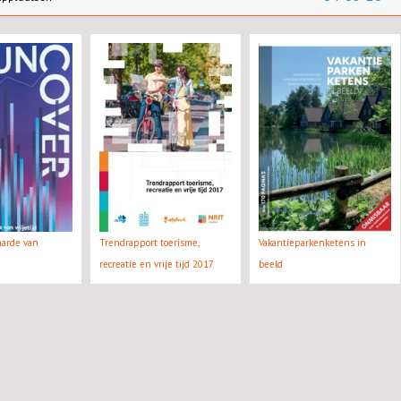
aarde van
Trendrapport toerisme,
Vakantieparkenketens in
recreatie en vrije tijd 2017
beeld