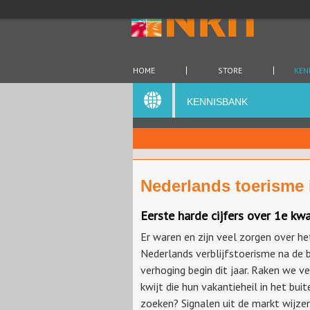
HOME
STORE
KEN
KENNISBANK
Nederlands toerisme 
Eerste harde cijfers over 1e kw
Er waren en zijn veel zorgen over he
Nederlands verblijfstoerisme na de 
verhoging begin dit jaar. Raken we ve
kwijt die hun vakantieheil in het bui
zoeken? Signalen uit de markt wijze