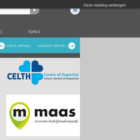
Deze melding verbergen
TOPICS
VORIG ARTIKEL
VOLGEND ARTIKEL