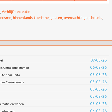
,
Verblijfsrecreatie
erisme
,
binnenlands toerisme
,
gasten
,
overnachtingen
,
hotels
,
07-08-26
ei
06-08-26
Jonge, Gemeente Emmen
05-08-26
oute naar Porto
05-08-26
oor Cao-recreatie
05-08-26
05-08-26
05-08-26
creatie en wonen
04-08-26
applaatsen