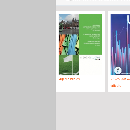
Uncover, de w
Vrijetijdstudies
vrijetijd