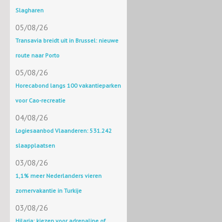
Slagharen
05/08/26
Transavia breidt uit in Brussel: nieuwe
route naar Porto
05/08/26
Horecabond langs 100 vakantieparken
voor Cao-recreatie
04/08/26
Logiesaanbod Vlaanderen: 531.242
slaapplaatsen
03/08/26
1,1% meer Nederlanders vieren
zomervakantie in Turkije
03/08/26
Hilaria: kiezen voor adrenaline of