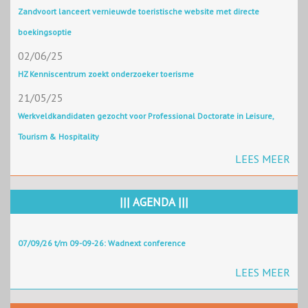
Zandvoort lanceert vernieuwde toeristische website met directe
boekingsoptie
02/06/25
HZ Kenniscentrum zoekt onderzoeker toerisme
21/05/25
Werkveldkandidaten gezocht voor Professional Doctorate in Leisure,
Tourism & Hospitality
LEES MEER
||| AGENDA |||
07/09/26 t/m 09-09-26: Wadnext conference
LEES MEER