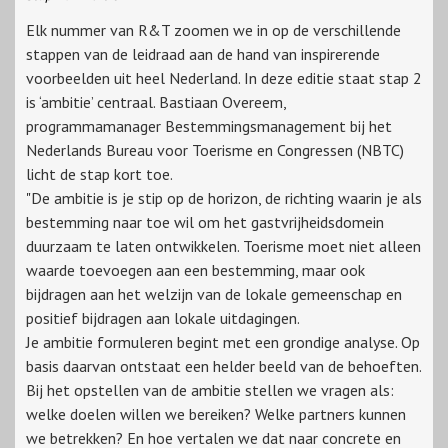
Elk nummer van R&T zoomen we in op de verschillende
stappen van de leidraad aan de hand van inspirerende
voorbeelden uit heel Nederland. In deze editie staat stap 2
is ‘ambitie’ centraal. Bastiaan Overeem,
programmamanager Bestemmingsmanagement bij het
Nederlands Bureau voor Toerisme en Congressen (NBTC)
licht de stap kort toe.
"De ambitie is je stip op de horizon, de richting waarin je als
bestemming naar toe wil om het gastvrijheidsdomein
duurzaam te laten ontwikkelen. Toerisme moet niet alleen
waarde toevoegen aan een bestemming, maar ook
bijdragen aan het welzijn van de lokale gemeenschap en
positief bijdragen aan lokale uitdagingen.
Je ambitie formuleren begint met een grondige analyse. Op
basis daarvan ontstaat een helder beeld van de behoeften.
Bij het opstellen van de ambitie stellen we vragen als:
welke doelen willen we bereiken? Welke partners kunnen
we betrekken? En hoe vertalen we dat naar concrete en