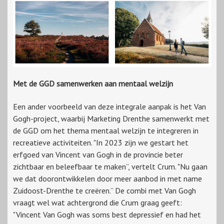
Met de GGD samenwerken aan mentaal welzijn
Een ander voorbeeld van deze integrale aanpak is het Van
Gogh-project, waarbij Marketing Drenthe samenwerkt met
de GGD om het thema mentaal welzijn te integreren in
recreatieve activiteiten. "In 2023 zijn we gestart het
erfgoed van Vincent van Gogh in de provincie beter
zichtbaar en beleefbaar te maken”, vertelt Crum. "Nu gaan
we dat doorontwikkelen door meer aanbod in met name
Zuidoost-Drenthe te creëren.” De combi met Van Gogh
vraagt wel wat achtergrond die Crum graag geeft:
"Vincent Van Gogh was soms best depressief en had het