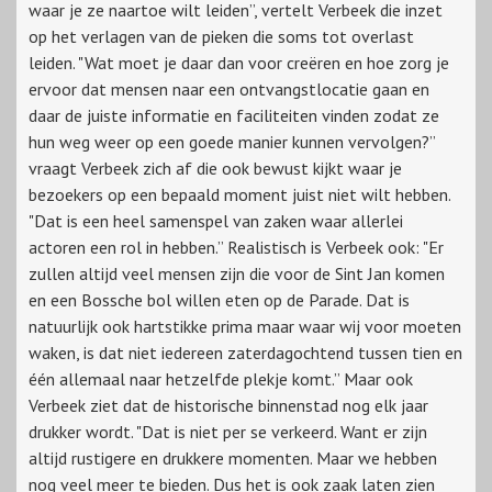
waar je ze naartoe wilt leiden”, vertelt Verbeek die inzet
op het verlagen van de pieken die soms tot overlast
leiden. "Wat moet je daar dan voor creëren en hoe zorg je
ervoor dat mensen naar een ontvangstlocatie gaan en
daar de juiste informatie en faciliteiten vinden zodat ze
hun weg weer op een goede manier kunnen vervolgen?”
vraagt Verbeek zich af die ook bewust kijkt waar je
bezoekers op een bepaald moment juist niet wilt hebben.
"Dat is een heel samenspel van zaken waar allerlei
actoren een rol in hebben.” Realistisch is Verbeek ook: "Er
zullen altijd veel mensen zijn die voor de Sint Jan komen
en een Bossche bol willen eten op de Parade. Dat is
natuurlijk ook hartstikke prima maar waar wij voor moeten
waken, is dat niet iedereen zaterdagochtend tussen tien en
één allemaal naar hetzelfde plekje komt.” Maar ook
Verbeek ziet dat de historische binnenstad nog elk jaar
drukker wordt. "Dat is niet per se verkeerd. Want er zijn
altijd rustigere en drukkere momenten. Maar we hebben
nog veel meer te bieden. Dus het is ook zaak laten zien