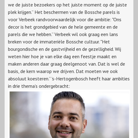
we de juiste bezoekers op het juiste moment op de juiste
plek krijgen.” Het beschermen van de Bossche parels is
voor Verbeek randvoorwaardelijk voor die ambitie: "Ons
decor is het grondgebied van de hele gemeente en de
parels die we hebben.” Verbeek wil ook graag een lans
breken voor de immateriële Bossche cultuur. "Het
bourgondische en de gastvrijheid en de gezelligheid. Wij
weten hier hoe je van elke dag een feestje maakt en
maken anderen daar graag deelgenoot van. Dat is wel de
basis, de kern waarop we drijven. Dat moeten we ook
absoluut koesteren.” ’s-Hertogenbosch heeft haar ambities
in drie thema’s ondergebracht: