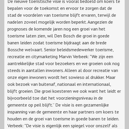
De nieuwe toeristische visie is vooral bedoeld om koers te
bepalen voor de toekomst en ervoor te zorgen dat de
stad de voordelen van toerisme blijft ervaren, terwijl de
nadelen zoveel mogelijk worden beperkt. Aangezien de
prognoses de komende jaren nog een groei van het
toerisme laten zien, wil Den Bosch die groei in goede
banen leiden zodat toerisme bijdraagt aan de brede
Bossche welvaart. Senior beleidsmedewerker toerisme,
recreatie en citymarketing Marvin Verbeek: "We zijn een
aantrekkelijke stad voor bezoekers en we groeien ook nog
steeds in aantallen inwoners. Alleen al door recreatie van
onze eigen inwoners wordt het sowieso al drukker. Maar
ook bezoek van buitenaf, nationaal en internationaal,
blijft groeien. Die groei koesteren we ook want het leidt er
bijvoorbeeld toe dat het voorzieningsniveau in de
gemeente op peil blijft.” De visie is een gezamenlijke
inspanning van de gemeente en haar partners om koers te
houden en de groei van toerisme in goede banen te leiden.
Verbeek: "De visie is eigenlijk een spiegel voor onszelf als