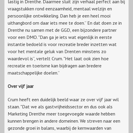
lastig in Drenthe. Daarmee sluit zijn verhaal perfect aan bij
vraagstukken rond eenzaamheid, mentaal welzijn en
persoonlijke ontwikkeling. Dan heb je een heel mooi
uithangbord om daar iets mee te doen.” En dat doen ze in
Drenthe nu samen met de GGD, een bijzondere partner
voor een DMO. "Dan ga je iets wat eigenlijk in eerste
instantie bedoeld is voor recreatie breder inzetten wat
voor het mentale geluk van Drenten minstens zo
waardevol is”, vertelt Crum. "Het laat ook zien hoe
recreatie en toerisme kan bijdragen aan bredere
maatschappelijke doelen.”
Over vijf jaar
Crum heeft een duidelijk beeld waar ze over vijf jaar wil
staan. "Dat we als gastvrijheidssector en dus ook als
Marketing Drenthe meer toegevoegde waarde hebben
kunnen brengen in andere domeinen. We streven naar een
gezonde groei in balans, waarbij de kernwaarden van