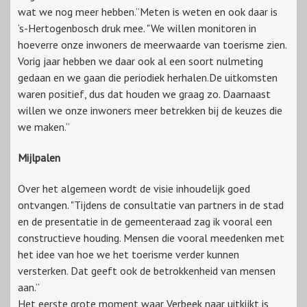
wat we nog meer hebben.”Meten is weten en ook daar is
‘s-Hertogenbosch druk mee. "We willen monitoren in
hoeverre onze inwoners de meerwaarde van toerisme zien.
Vorig jaar hebben we daar ook al een soort nulmeting
gedaan en we gaan die periodiek herhalen.De uitkomsten
waren positief, dus dat houden we graag zo. Daarnaast
willen we onze inwoners meer betrekken bij de keuzes die
we maken.”
Mijlpalen
Over het algemeen wordt de visie inhoudelijk goed
ontvangen. "Tijdens de consultatie van partners in de stad
en de presentatie in de gemeenteraad zag ik vooral een
constructieve houding. Mensen die vooral meedenken met
het idee van hoe we het toerisme verder kunnen
versterken. Dat geeft ook de betrokkenheid van mensen
aan.”
Het eerste grote moment waar Verbeek naar uitkijkt is