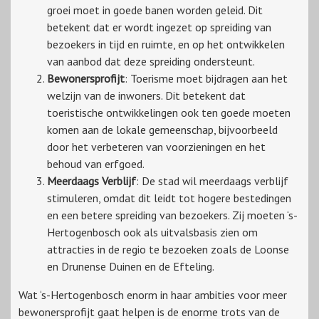
groei moet in goede banen worden geleid. Dit
betekent dat er wordt ingezet op spreiding van
bezoekers in tijd en ruimte, en op het ontwikkelen
van aanbod dat deze spreiding ondersteunt.
Bewonersprofijt
: Toerisme moet bijdragen aan het
welzijn van de inwoners. Dit betekent dat
toeristische ontwikkelingen ook ten goede moeten
komen aan de lokale gemeenschap, bijvoorbeeld
door het verbeteren van voorzieningen en het
behoud van erfgoed.
Meerdaags Verblijf
: De stad wil meerdaags verblijf
stimuleren, omdat dit leidt tot hogere bestedingen
en een betere spreiding van bezoekers. Zij moeten ‘s-
Hertogenbosch ook als uitvalsbasis zien om
attracties in de regio te bezoeken zoals de Loonse
en Drunense Duinen en de Efteling.
Wat ‘s-Hertogenbosch enorm in haar ambities voor meer
bewonersprofijt gaat helpen is de enorme trots van de