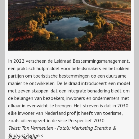
In 2022 verscheen de Leidraad Bestemmingsmanagement,
een praktisch hulpmiddel voor beleidsmakers en betrokken
partijen om toeristische bestemmingen op een duurzame
manier te ontwikkelen. De leidraad introduceert een model
met zeven stappen, dat een integrale benadering biedt om
de belangen van bezoekers, inwoners en ondernemers met
elkaar in evenwicht te brengen. Het streven is dat in 2030
elke inwoner van Nederland profijt heeft van toerisme,
zoals uiteengezet in de visie Perspectief 2030.
Tekst: Ton Vermeulen - Foto’s: Marketing Drenthe &
Brabant Partners
Stap 2: Ambitie