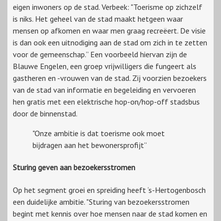
eigen inwoners op de stad. Verbeek: "Toerisme op zichzelf
is niks. Het geheel van de stad maakt hetgeen waar
mensen op afkomen en waar men graag recreëert. De visie
is dan ook een uitnodiging aan de stad om zich in te zetten
voor de gemeenschap.” Een voorbeeld hiervan zijn de
Blauwe Engelen, een groep vrijwilligers die fungeert als
gastheren en -vrouwen van de stad. Zij voorzien bezoekers
van de stad van informatie en begeleiding en vervoeren
hen gratis met een elektrische hop-on/hop-off stadsbus
door de binnenstad.
"Onze ambitie is dat toerisme ook moet
bijdragen aan het bewonersprofijt”
Sturing geven aan bezoekersstromen
Op het segment groei en spreiding heeft ‘s-Hertogenbosch
een duidelijke ambitie. "Sturing van bezoekersstromen
begint met kennis over hoe mensen naar de stad komen en