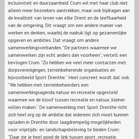
inclusiviteit en duurzaamheid. Crum wil met haar club niet
alleen meer bezoekers aantrekken, maar ook bijdragen aan
de kwaliteit van leven van elke Drent en de leefbaarheid
van de omgeving. Dit vraagt om een andere manier van
werken en denken, waarbij de nadruk ligt op gezamenlijke
opgaven en ambities. Dat vraagt om andere
samenwerkingsverbanden. "De partners waarmee we
samenwerken zijn echt anders dan voorheen”, vertelt een
bevlogen Crum. "Zo hebben we veel meer contacten met
dorpsverenigingen, terreinbeherende organisaties en
bijvoorbeeld Sport Drenthe.” Heel concreet wordt dat ook.
"We hebben met terreinbeheerders een
samenwerkingsagenda natuur en recreatie opgesteld
waarmee we de kloof tussen recreatie en natuur, kleiner
willen maken.” De samenwerking met Sport Drenthe richt
zich heel erg op de ambitie dat iedereen zich moet kunnen
opladen in Drenthe door laagdrempelig mogelijkheden
voor vrijetijds- en landschapsbeleving te bieden Crum:
"Daar zie je heel goed de link tussen sport, recreatie,