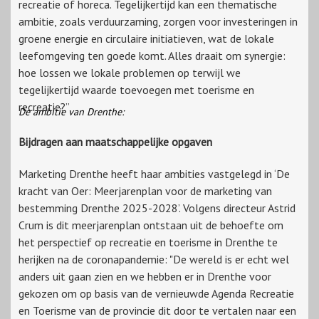
recreatie of horeca. Tegelijkertijd kan een thematische
ambitie, zoals verduurzaming, zorgen voor investeringen in
groene energie en circulaire initiatieven, wat de lokale
leefomgeving ten goede komt. Alles draait om synergie:
hoe lossen we lokale problemen op terwijl we
tegelijkertijd waarde toevoegen met toerisme en
recreatie?”
De ambitie van Drenthe:
Bijdragen aan maatschappelijke opgaven
Marketing Drenthe heeft haar ambities vastgelegd in ‘De
kracht van Oer: Meerjarenplan voor de marketing van
bestemming Drenthe 2025-2028’. Volgens directeur Astrid
Crum is dit meerjarenplan ontstaan uit de behoefte om
het perspectief op recreatie en toerisme in Drenthe te
herijken na de coronapandemie: "De wereld is er echt wel
anders uit gaan zien en we hebben er in Drenthe voor
gekozen om op basis van de vernieuwde Agenda Recreatie
en Toerisme van de provincie dit door te vertalen naar een