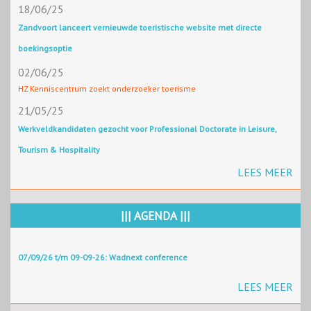
18/06/25
Zandvoort lanceert vernieuwde toeristische website met directe
boekingsoptie
02/06/25
HZ Kenniscentrum zoekt onderzoeker toerisme
21/05/25
Werkveldkandidaten gezocht voor Professional Doctorate in Leisure,
Tourism & Hospitality
LEES MEER
||| AGENDA |||
07/09/26 t/m 09-09-26: Wadnext conference
LEES MEER