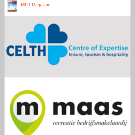
NRIT Magazine