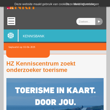
Login
Deze website maakt gebruik van cookies.
Deze melding verbergen
Meer informatie
KENNISBANK
Geplaatst op: 02-06-2025
HZ Kenniscentrum zoekt
onderzoeker toerisme