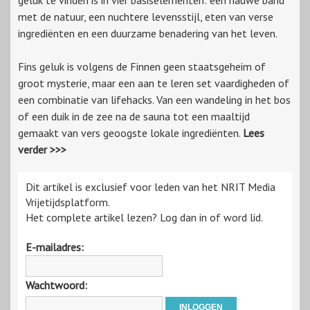
geluk te vinden is in vier basiselementen: een nauwe band
met de natuur, een nuchtere levensstijl, eten van verse
ingrediënten en een duurzame benadering van het leven.
Fins geluk is volgens de Finnen geen staatsgeheim of
groot mysterie, maar een aan te leren set vaardigheden of
een combinatie van lifehacks. Van een wandeling in het bos
of een duik in de zee na de sauna tot een maaltijd
gemaakt van vers geoogste lokale ingrediënten.
Lees
verder >>>
Dit artikel is exclusief voor leden van het NRIT Media
Vrijetijdsplatform.
Het complete artikel lezen? Log dan in of word lid.
E-mailadres:
Wachtwoord: