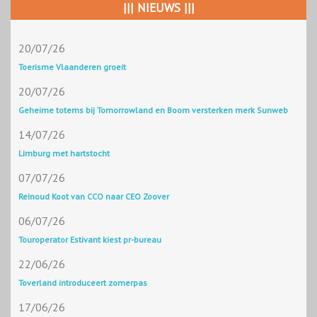
||| NIEUWS |||
20/07/26
Toerisme Vlaanderen groeit
20/07/26
Geheime totems bij Tomorrowland en Boom versterken merk Sunweb
14/07/26
Limburg met hartstocht
07/07/26
Reinoud Koot van CCO naar CEO Zoover
06/07/26
Touroperator Estivant kiest pr-bureau
22/06/26
Toverland introduceert zomerpas
17/06/26