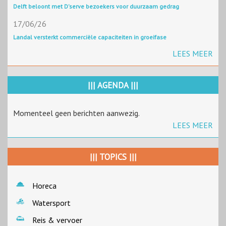
Delft beloont met D'serve bezoekers voor duurzaam gedrag
17/06/26
Landal versterkt commerciële capaciteiten in groeifase
LEES MEER
||| AGENDA |||
Momenteel geen berichten aanwezig.
LEES MEER
||| TOPICS |||
Horeca
Watersport
Reis & vervoer