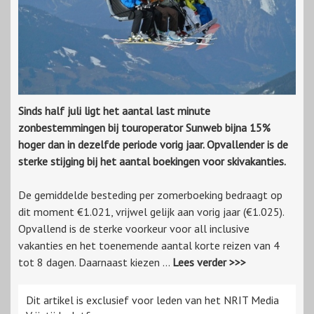
Sinds half juli ligt het aantal last minute
zonbestemmingen bij touroperator Sunweb bijna 15%
hoger dan in dezelfde periode vorig jaar. Opvallender is de
sterke stijging bij het aantal boekingen voor skivakanties.
De gemiddelde besteding per zomerboeking bedraagt op
dit moment €1.021, vrijwel gelijk aan vorig jaar (€1.025).
Opvallend is de sterke voorkeur voor all inclusive
vakanties en het toenemende aantal korte reizen van 4
tot 8 dagen. Daarnaast kiezen ...
Lees verder >>>
Dit artikel is exclusief voor leden van het NRIT Media