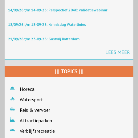
14/09/26 t/m 14-09-26: Perspectief 2040: validatiewebinar
18/09/26 t/m 18-09-26: Kennisdag Waterlinies
21/09/26 t/m 23-09-26: Gastvrij Rotterdam
LEES MEER
||| TOPICS |||
Horeca
Watersport
Reis & vervoer
Attractieparken
Verblijfsrecreatie