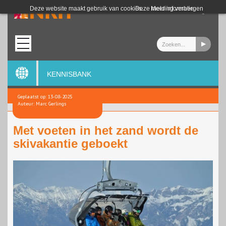
Login
Deze website maakt gebruik van cookies.
Deze melding verbergen
Meer informatie
KENNISBANK
Geplaatst op: 13-08-2025
Auteur: Marc Gerlings
Met voeten in het zand wordt de
skivakantie geboekt