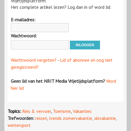
Vrijetijdsplatform.
Het complete artikel lezen? Log dan in of word lid.
E-mailadres:
Wachtwoord:
Wachtwoord vergeten?
-
Lid of abonnee en nog niet
geregistreerd?
Geen lid van het NRIT Media Vrijetijdsplatform?
Word
hier lid
Topics:
Reis & vervoer
,
Toerisme
,
Vakanties
Trefwoorden:
reizen
,
trends zomervakantie
,
skivakantie
,
wintersport