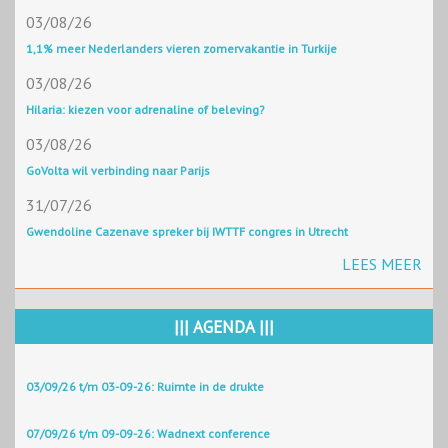
03/08/26
1,1% meer Nederlanders vieren zomervakantie in Turkije
03/08/26
Hilaria: kiezen voor adrenaline of beleving?
03/08/26
GoVolta wil verbinding naar Parijs
31/07/26
Gwendoline Cazenave spreker bij IWTTF congres in Utrecht
LEES MEER
||| AGENDA |||
03/09/26 t/m 03-09-26: Ruimte in de drukte
07/09/26 t/m 09-09-26: Wadnext conference