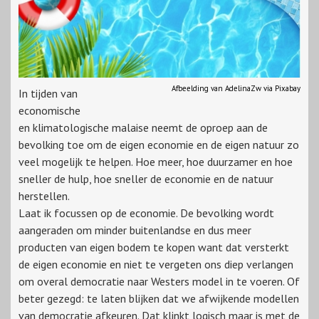
Afbeelding van AdelinaZw via Pixabay
In tijden van
economische
en klimatologische malaise neemt de oproep aan de
bevolking toe om de eigen economie en de eigen natuur zo
veel mogelijk te helpen. Hoe meer, hoe duurzamer en hoe
sneller de hulp, hoe sneller de economie en de natuur
herstellen.
Laat ik focussen op de economie. De bevolking wordt
aangeraden om minder buitenlandse en dus meer
producten van eigen bodem te kopen want dat versterkt
de eigen economie en niet te vergeten ons diep verlangen
om overal democratie naar Westers model in te voeren. Of
beter gezegd: te laten blijken dat we afwijkende modellen
van democratie afkeuren. Dat klinkt logisch maar is met de