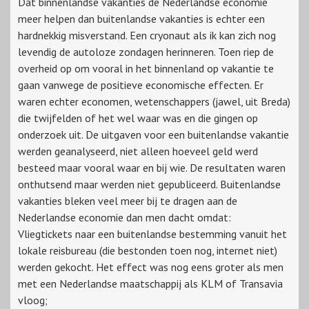
Dat binnenlandse vakanties de Nederlandse economie
meer helpen dan buitenlandse vakanties is echter een
hardnekkig misverstand. Een cryonaut als ik kan zich nog
levendig de autoloze zondagen herinneren. Toen riep de
overheid op om vooral in het binnenland op vakantie te
gaan vanwege de positieve economische effecten. Er
waren echter economen, wetenschappers (jawel, uit Breda)
die twijfelden of het wel waar was en die gingen op
onderzoek uit. De uitgaven voor een buitenlandse vakantie
werden geanalyseerd, niet alleen hoeveel geld werd
besteed maar vooral waar en bij wie. De resultaten waren
onthutsend maar werden niet gepubliceerd. Buitenlandse
vakanties bleken veel meer bij te dragen aan de
Nederlandse economie dan men dacht omdat:
Vliegtickets naar een buitenlandse bestemming vanuit het
lokale reisbureau (die bestonden toen nog, internet niet)
werden gekocht. Het effect was nog eens groter als men
met een Nederlandse maatschappij als KLM of Transavia
vloog;