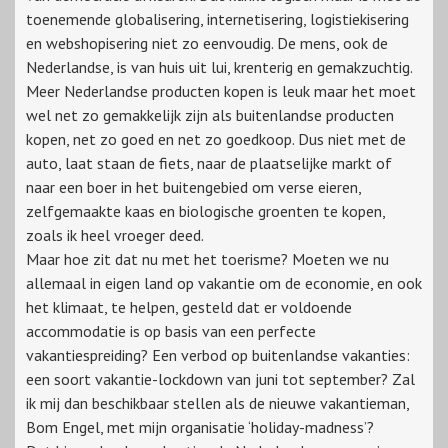
toenemende globalisering, internetisering, logistiekisering
en webshopisering niet zo eenvoudig. De mens, ook de
Nederlandse, is van huis uit lui, krenterig en gemakzuchtig.
Meer Nederlandse producten kopen is leuk maar het moet
wel net zo gemakkelijk zijn als buitenlandse producten
kopen, net zo goed en net zo goedkoop. Dus niet met de
auto, laat staan de fiets, naar de plaatselijke markt of
naar een boer in het buitengebied om verse eieren,
zelfgemaakte kaas en biologische groenten te kopen,
zoals ik heel vroeger deed.
Maar hoe zit dat nu met het toerisme? Moeten we nu
allemaal in eigen land op vakantie om de economie, en ook
het klimaat, te helpen, gesteld dat er voldoende
accommodatie is op basis van een perfecte
vakantiespreiding? Een verbod op buitenlandse vakanties:
een soort vakantie-lockdown van juni tot september? Zal
ik mij dan beschikbaar stellen als de nieuwe vakantieman,
Bom Engel, met mijn organisatie ‘holiday-madness’?