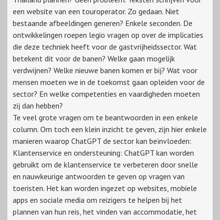
een website van een touroperator. Zo gedaan. Niet
bestaande afbeeldingen generen? Enkele seconden. De
ontwikkelingen roepen legio vragen op over de implicaties
die deze techniek heeft voor de gastvrijheidssector. Wat
betekent dit voor de banen? Welke gaan mogelijk
verdwijnen? Welke nieuwe banen komen er bij? Wat voor
mensen moeten we in de toekomst gaan opleiden voor de
sector? En welke competenties en vaardigheden moeten
zij dan hebben?
Te veel grote vragen om te beantwoorden in een enkele
column. Om toch een klein inzicht te geven, zijn hier enkele
manieren waarop ChatGPT de sector kan beïnvloeden:
Klantenservice en ondersteuning: ChatGPT kan worden
gebruikt om de klantenservice te verbeteren door snelle
en nauwkeurige antwoorden te geven op vragen van
toeristen. Het kan worden ingezet op websites, mobiele
apps en sociale media om reizigers te helpen bij het
plannen van hun reis, het vinden van accommodatie, het