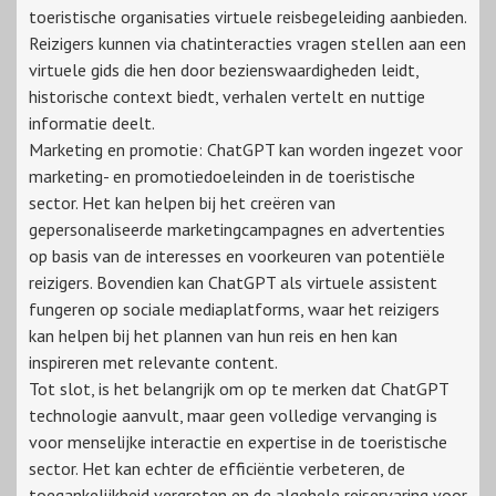
toeristische organisaties virtuele reisbegeleiding aanbieden.
Reizigers kunnen via chatinteracties vragen stellen aan een
virtuele gids die hen door bezienswaardigheden leidt,
historische context biedt, verhalen vertelt en nuttige
informatie deelt.
Marketing en promotie: ChatGPT kan worden ingezet voor
marketing- en promotiedoeleinden in de toeristische
sector. Het kan helpen bij het creëren van
gepersonaliseerde marketingcampagnes en advertenties
op basis van de interesses en voorkeuren van potentiële
reizigers. Bovendien kan ChatGPT als virtuele assistent
fungeren op sociale mediaplatforms, waar het reizigers
kan helpen bij het plannen van hun reis en hen kan
inspireren met relevante content.
Tot slot, is het belangrijk om op te merken dat ChatGPT
technologie aanvult, maar geen volledige vervanging is
voor menselijke interactie en expertise in de toeristische
sector. Het kan echter de efficiëntie verbeteren, de
toegankelijkheid vergroten en de algehele reiservaring voor