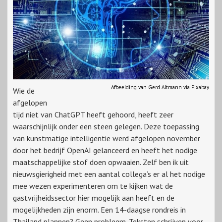
Afbeelding van Gerd Altmann via Pixabay
Wie de
afgelopen
tijd niet van ChatGPT heeft gehoord, heeft zeer
waarschijnlijk onder een steen gelegen. Deze toepassing
van kunstmatige intelligentie werd afgelopen november
door het bedrijf OpenAI gelanceerd en heeft het nodige
maatschappelijke stof doen opwaaien. Zelf ben ik uit
nieuwsgierigheid met een aantal collega’s er al het nodige
mee wezen experimenteren om te kijken wat de
gastvrijheidssector hier mogelijk aan heeft en de
mogelijkheden zijn enorm. Een 14-daagse rondreis in
Thailand plannen? Geen probleem. Teksten schrijven voor