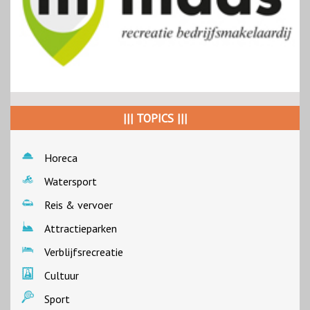
||| TOPICS |||
Horeca
Watersport
Reis & vervoer
Attractieparken
Verblijfsrecreatie
Cultuur
Sport