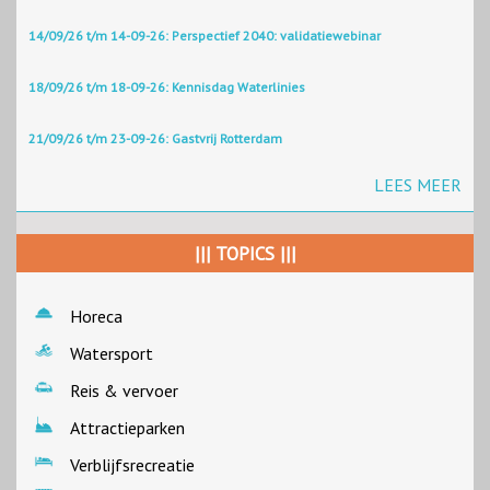
14/09/26 t/m 14-09-26: Perspectief 2040: validatiewebinar
18/09/26 t/m 18-09-26: Kennisdag Waterlinies
21/09/26 t/m 23-09-26: Gastvrij Rotterdam
LEES MEER
||| TOPICS |||
Horeca
Watersport
Reis & vervoer
Attractieparken
Verblijfsrecreatie