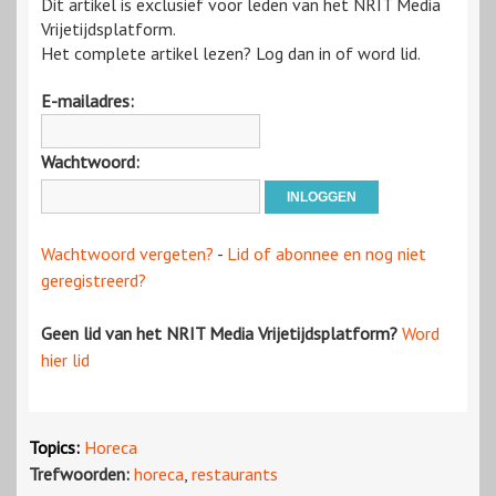
Dit artikel is exclusief voor leden van het NRIT Media
Vrijetijdsplatform.
Het complete artikel lezen? Log dan in of word lid.
E-mailadres:
Wachtwoord:
Wachtwoord vergeten?
-
Lid of abonnee en nog niet
geregistreerd?
Geen lid van het NRIT Media Vrijetijdsplatform?
Word
hier lid
Topics:
Horeca
Trefwoorden:
horeca
,
restaurants