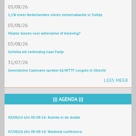
03/08/26
1,1% meer Nederlanders vieren zomervakantie in Turkije
03/08/26
Hilaria: kiezen voor adrenaline of beleving?
03/08/26
GoVolta wil verbinding naar Parijs
31/07/26
Gwendoline Cazenave spreker bij IWTTF congres in Utrecht
LEES MEER
||| AGENDA |||
03/09/26 t/m 03-09-26: Ruimte in de drukte
07/09/26 t/m 09-09-26: Wadnext conference