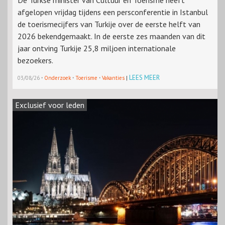
afgelopen vrijdag tijdens een persconferentie in Istanbul
de toerismecijfers van Turkije over de eerste helft van
2026 bekendgemaakt. In de eerste zes maanden van dit
jaar ontving Turkije 25,8 miljoen internationale
bezoekers.
·
·
·
LEES MEER
03/08/26
Onderzoek
Toerisme
Vakanties
|
Exclusief voor leden