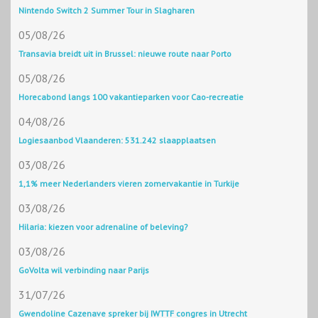
Nintendo Switch 2 Summer Tour in Slagharen
05/08/26
Transavia breidt uit in Brussel: nieuwe route naar Porto
05/08/26
Horecabond langs 100 vakantieparken voor Cao-recreatie
04/08/26
Logiesaanbod Vlaanderen: 531.242 slaapplaatsen
03/08/26
1,1% meer Nederlanders vieren zomervakantie in Turkije
03/08/26
Hilaria: kiezen voor adrenaline of beleving?
03/08/26
GoVolta wil verbinding naar Parijs
31/07/26
Gwendoline Cazenave spreker bij IWTTF congres in Utrecht