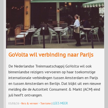
GoVolta wil verbinding naar Parijs
De Nederlandse Treinmaatschappij GoVolta wil ook
binnenlandse reizigers vervoeren op haar toekomstige
internationale verbindingen tussen Amsterdam en Parijs
en tussen Amsterdam en Berlijn. Dat blijkt uit een nieuwe
melding die de Autoriteit Consument & Markt (ACM) eind
juli heeft ontvangen.
·
·
LEES MEER
03/08/26
Reis & vervoer
Toerisme
|