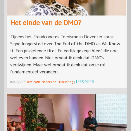
Het einde van de DMO?
Tijdens het Trendcongres Toerisme in Deventer sprak
Signe Jungersted over The End of the DMO as We Know
It. Een prikkelende titel. En eerlijk gezegd bleef die nog
wel even hangen. Niet omdat ik denk dat DMO’s
verdwijnen. Maar wel omdat ik denk dat onze rol
fundamenteel verandert.
·
·
LEES MEER
04/08/26
Destinatie Nederland
Marketing
|