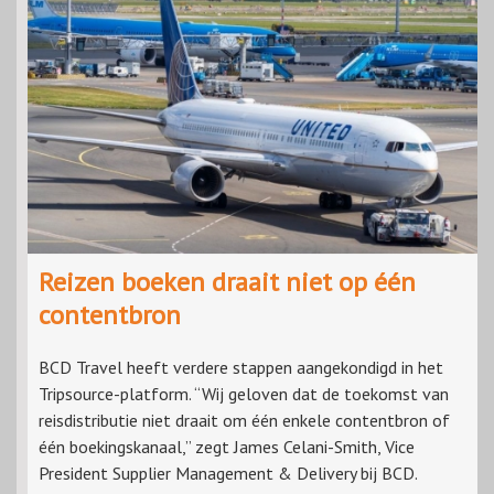
Reizen boeken draait niet op één
contentbron
BCD Travel heeft verdere stappen aangekondigd in het
Tripsource-platform. “Wij geloven dat de toekomst van
reisdistributie niet draait om één enkele contentbron of
één boekingskanaal,” zegt James Celani-Smith, Vice
President Supplier Management & Delivery bij BCD.