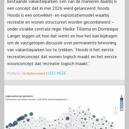
bestaande vakantieparken. Een van de manieren daarbij is
een concept dat in mei 2026 werd gelanceerd: hoods.
Hoods is een ontwikkel- en exploitatiemodel waarbij
recreatie en wonen structureel worden gecombineerd –
onder strakke centrale regie. Hielke Tillema en Dominique
Langer leggen uit hoe dat werkt en hoe het kan bijdragen
om de vastgelopen discussie over permanente bewoning
van vakantieparken los te trekken. “Hoods is het eerste
recreatieconcept dat wonen logisch maakt en het eerste
woonconcept dat recreatie logisch maakt.”
·
LEES MEER
05/08/26
Verblijfsrecreatie
|