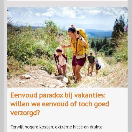
Eenvoud paradox bij vakanties:
willen we eenvoud of toch goed
verzorgd?
Terwijl hogere kosten, extreme hitte en drukte