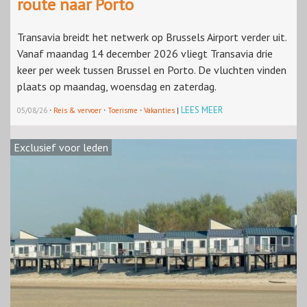
route naar Porto
Transavia breidt het netwerk op Brussels Airport verder uit.
Vanaf maandag 14 december 2026 vliegt Transavia drie
keer per week tussen Brussel en Porto. De vluchten vinden
plaats op maandag, woensdag en zaterdag.
·
·
·
LEES MEER
05/08/26
Reis & vervoer
Toerisme
Vakanties
|
Exclusief voor leden