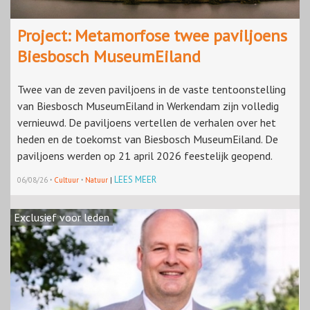
Project: Metamorfose twee paviljoens
Biesbosch MuseumEiland
Twee van de zeven paviljoens in de vaste tentoonstelling
van Biesbosch MuseumEiland in Werkendam zijn volledig
vernieuwd. De paviljoens vertellen de verhalen over het
heden en de toekomst van Biesbosch MuseumEiland. De
paviljoens werden op 21 april 2026 feestelijk geopend.
·
·
LEES MEER
06/08/26
Cultuur
Natuur
|
Exclusief voor leden