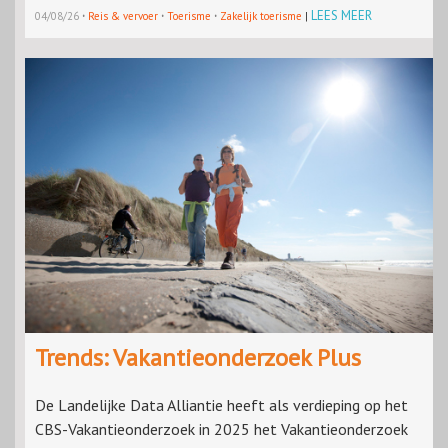
·
·
·
LEES MEER
04/08/26
Reis & vervoer
Toerisme
Zakelijk toerisme
|
Trends: Vakantieonderzoek Plus
De Landelijke Data Alliantie heeft als verdieping op het
CBS-Vakantieonderzoek in 2025 het Vakantieonderzoek