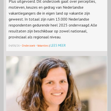
Plus uitgevoerd. Dit onderzoek gaat over percepties,
motieven, keuzes en gedrag van Nederlandse
vakantiegangers die in eigen land op vakantie zijn
geweest. In totaal zijn ruim 13.000 Nederlandse
respondenten gedurende heel 2025 ondervraagd. Alle
resultaten zijn beschikbaar op zowel nationaal,
provinciaal als regionaal niveau.
·
·
LEES MEER
04/08/26
Onderzoek
Vakanties
|