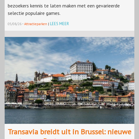
bezoekers kennis te laten maken met een gevarieerde
selectie populaire games.
·
LEES MEER
05/08/26
Attractieparken
|
Transavia breidt uit in Brussel: nieuwe