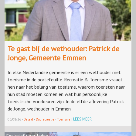
Te gast bij de wethouder: Patrick de
Jonge, Gemeente Emmen
In elke Nederlandse gemeente is er een wethouder met
toerisme in de portefeuille. Recreatie & Toerisme vraagt
hen naar het belang van toerisme, waarom toeristen naar
hun stad moeten komen en wat hun persoonlijke
toeristische voorkeuren zijn. In de elfde aflevering Patrick
de Jonge, wethouder in Emmen
·
·
·
LEES MEER
06/08/26
Beleid
Dagrecreatie
Toerisme
|
Exclusief voor leden