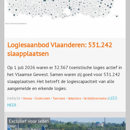
Logiesaanbod Vlaanderen: 531.242
slaapplaatsen
Op 1 juli 2026 waren er 32.367 toeristische logies actief in
het Vlaamse Gewest. Samen waren zij goed voor 531.242
slaapplaatsen. Het betreft de logiescapaciteit van alle
aangemelde en erkende logies.
·
·
·
·
·
LEES
04/08/26
Horeca
Onderzoek
Toerisme
Vakanties
Verblijfsrecreatie
|
MEER
Exclusief voor leden