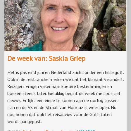
De week van: Saskia Griep
Het is pas eind juni en Nederland zucht onder een hittegolf.
Ook in de reisbranche merken we dat het klimaat verandert.
Reizigers vragen vaker naar koelere bestemmingen en
boeken steeds later. Gelukkig begint de week met positief
nieuws. Er lijkt een einde te komen aan de oorlog tussen
Iran en de VS en de Straat van Hormuz is weer open. Nu
nog hopen dat ook het reisadvies voor de Golfstaten
wordt aangepast.