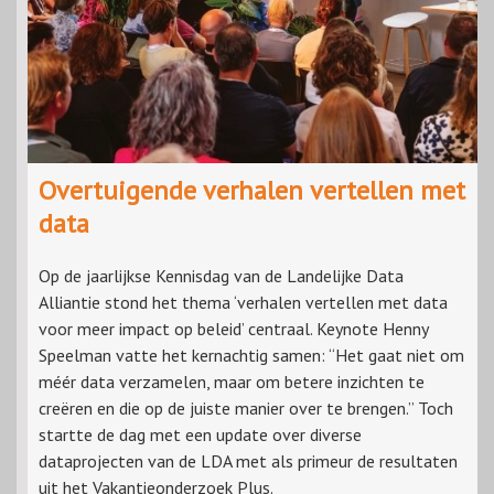
Overtuigende verhalen vertellen met
data
Op de jaarlijkse Kennisdag van de Landelijke Data
Alliantie stond het thema ‘verhalen vertellen met data
voor meer impact op beleid’ centraal. Keynote Henny
Speelman vatte het kernachtig samen: “Het gaat niet om
méér data verzamelen, maar om betere inzichten te
creëren en die op de juiste manier over te brengen.” Toch
startte de dag met een update over diverse
dataprojecten van de LDA met als primeur de resultaten
uit het Vakantieonderzoek Plus.