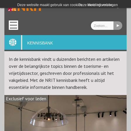
Login
Deze website maakt gebruik van cookies.
Deze melding verbergen
Meer informatie
KENNISBANK
In de kennisbank vindt u duizenden berichten en artikelen
over de belangrijkste topics binnen de toerisme- en
vrijetijdssector, geschreven door professionals uit het
vakgebied. Met de NRIT kennisbank heeft u altijd
essentiële informatie binnen handbereik.
Exclusief voor leden