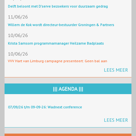
Delft beloont met D'serve bezoekers voor duurzaam gedrag
11/06/26
Willem de Kok wordt directeur-bestuurder Groningen & Partners
10/06/26
Krista Samsom programmamanager Heilzame Badplaats
10/06/26
VVV Hart van Limburg campagne presenteert: Geen bal aan
LEES MEER
||| AGENDA |||
07/09/26 t/m 09-09-26: Wadnext conference
LEES MEER