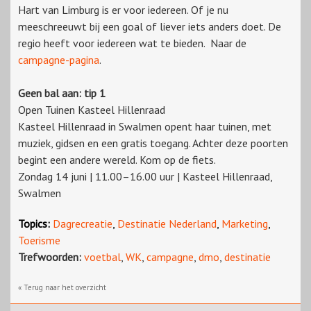
Hart van Limburg is er voor iedereen. Of je nu
meeschreeuwt bij een goal of liever iets anders doet. De
regio heeft voor iedereen wat te bieden. Naar de
campagne-pagina
.
Geen bal aan: tip 1
Open Tuinen Kasteel Hillenraad
Kasteel Hillenraad in Swalmen opent haar tuinen, met
muziek, gidsen en een gratis toegang. Achter deze poorten
begint een andere wereld. Kom op de fiets.
Zondag 14 juni | 11.00–16.00 uur | Kasteel Hillenraad,
Swalmen
Topics:
Dagrecreatie
,
Destinatie Nederland
,
Marketing
,
Toerisme
Trefwoorden:
voetbal
,
WK
,
campagne
,
dmo
,
destinatie
« Terug naar het overzicht