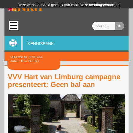
Login
Deze website maakt gebruik van cookies.
Deze melding verbergen
Meer informatie
KENNISBANK
Geplaatst op: 10-06-2026
Auteur: Marc Gerlings
VVV Hart van Limburg campagne
presenteert: Geen bal aan