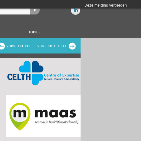
Deze melding verbergen
TOPICS
VORIG ARTIKEL
VOLGEND ARTIKEL