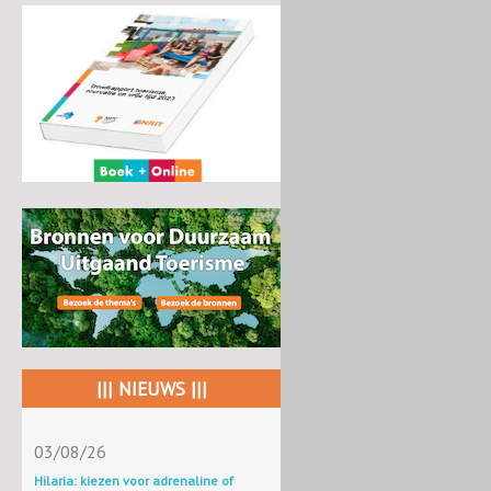
||| NIEUWS |||
03/08/26
Hilaria: kiezen voor adrenaline of