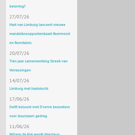
beleving?
27/07/26
Hart van Limburg lanceert nieuwe
wandelknooppuntenkaart Roermond
en Roerdalen.
20/07/26
Tien jaar samenwerking Streek van
Verrassingen
14/07/26
Limburg met hartstocht
17/06/26
Delft beloont met D'serve bezoekers
voor duurzaam gedrag
11/06/26
Willem de Kok wordt directeur-