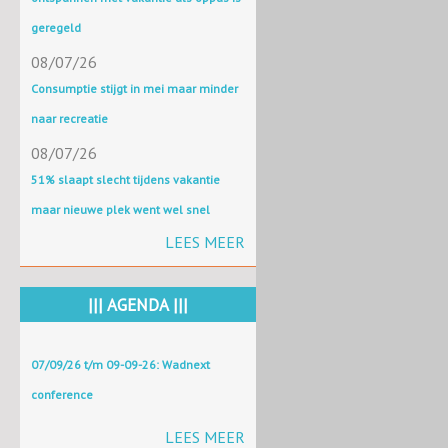
geregeld
08/07/26
Consumptie stijgt in mei maar minder
naar recreatie
08/07/26
51% slaapt slecht tijdens vakantie
maar nieuwe plek went wel snel
LEES MEER
||| AGENDA |||
07/09/26 t/m 09-09-26: Wadnext
conference
LEES MEER