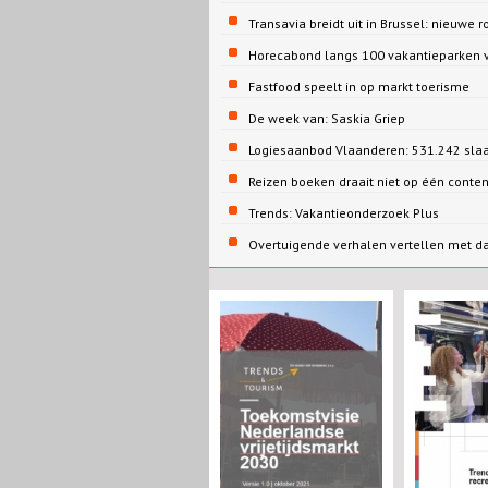
Transavia breidt uit in Brussel: nieuwe r
Horecabond langs 100 vakantieparken v
Fastfood speelt in op markt toerisme
De week van: Saskia Griep
Logiesaanbod Vlaanderen: 531.242 sla
Reizen boeken draait niet op één conte
Trends: Vakantieonderzoek Plus
Overtuigende verhalen vertellen met d