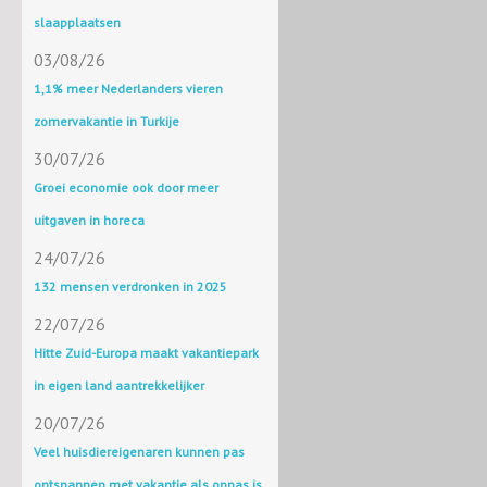
slaapplaatsen
03/08/26
1,1% meer Nederlanders vieren
zomervakantie in Turkije
30/07/26
Groei economie ook door meer
uitgaven in horeca
24/07/26
132 mensen verdronken in 2025
22/07/26
Hitte Zuid-Europa maakt vakantiepark
in eigen land aantrekkelijker
20/07/26
Veel huisdiereigenaren kunnen pas
ontspannen met vakantie als oppas is