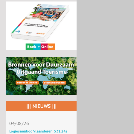
||| NIEUWS |||
04/08/26
Logiesaanbod Vlaanderen: 531.242