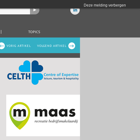
Deze melding verbergen
TOPICS
VORIG ARTIKEL
VOLGEND ARTIKEL