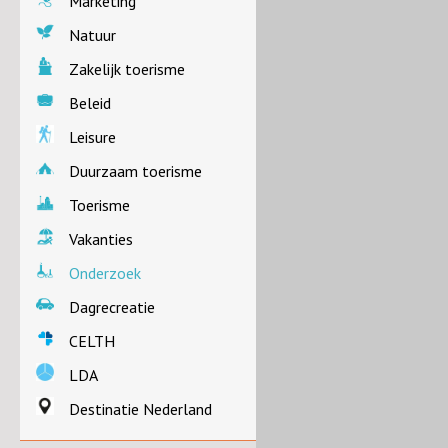
Marketing
Natuur
Zakelijk toerisme
Beleid
Leisure
Duurzaam toerisme
Toerisme
Vakanties
Onderzoek
Dagrecreatie
CELTH
LDA
Destinatie Nederland