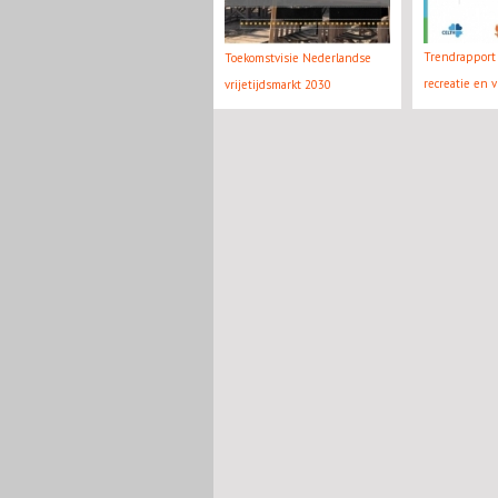
Trendrapport 
Toekomstvisie Nederlandse
recreatie en v
vrijetijdsmarkt 2030