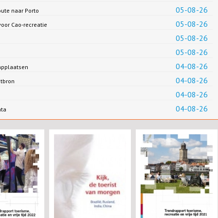
05-08-26
oute naar Porto
05-08-26
oor Cao-recreatie
05-08-26
05-08-26
04-08-26
applaatsen
04-08-26
ntbron
04-08-26
04-08-26
ata