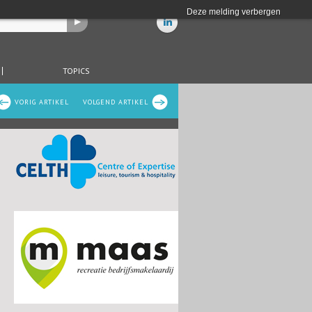
Deze melding verbergen
TOPICS
VORIG ARTIKEL
VOLGEND ARTIKEL