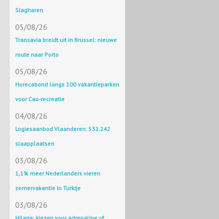
Slagharen
05/08/26
Transavia breidt uit in Brussel: nieuwe
route naar Porto
05/08/26
Horecabond langs 100 vakantieparken
voor Cao-recreatie
04/08/26
Logiesaanbod Vlaanderen: 531.242
slaapplaatsen
03/08/26
1,1% meer Nederlanders vieren
zomervakantie in Turkije
03/08/26
Hilaria: kiezen voor adrenaline of