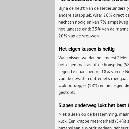
Bijna de helft van de Nederlanders
andere slaapplek. Waar 26% direct de
nachten nodig en kan 7% simpelweg 
het langste eind: 33% van de mannen
20% van de vrouwen.
Het eigen kussen is heilig
Wat missen we dan het meest? Met st
het eigen matras of de boxspring (
tegen te gaan, neemt 18% van de Ne
van de gevallen dat er iets meegaat,
Ook oordopjes (18%) en het eigen de
gestopt.
Slapen onderweg lukt het best i
Niet alleen op de bestemming, maar 
klok. Een krappe meerderheid (54%) s
hazenslaapje wordt gedaan, gebeurt d