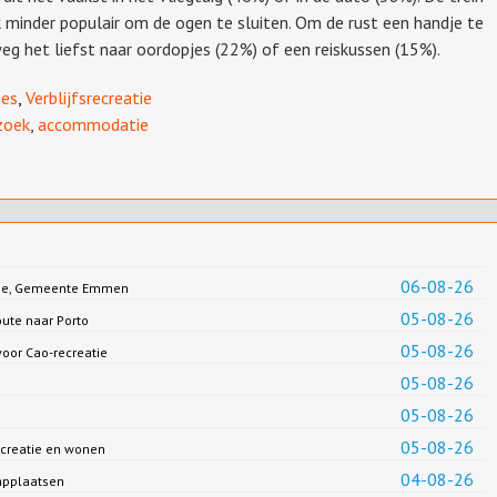
k minder populair om de ogen te sluiten. Om de rust een handje te
eg het liefst naar oordopjes (22%) of een reiskussen (15%).
ies
,
Verblijfsrecreatie
zoek
,
accommodatie
06-08-26
Jonge, Gemeente Emmen
05-08-26
oute naar Porto
05-08-26
oor Cao-recreatie
05-08-26
05-08-26
05-08-26
creatie en wonen
04-08-26
applaatsen