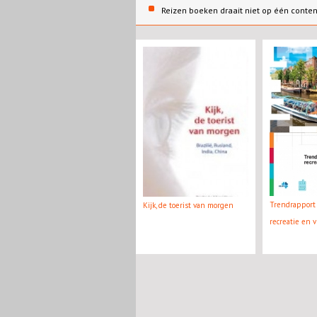
Reizen boeken draait niet op één conte
Trendrapport 
Kijk, de toerist van morgen
recreatie en v