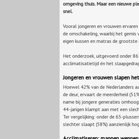
omgeving thuis. Maar een nieuwe pl
snel.
Vooral jongeren en vrouwen ervare
de omschakeling, waarbij het gemis 
eigen kussen en matras de grootste 
Het onderzoek, uitgevoerd onder 86
acclimatisatietijd én het slaapgedrag 
Jongeren en vrouwen slapen het
Hoewel 42% van de Nederlanders aan
de deur, ervaart de meerderheid (51%
name bij jongere generaties omhoog
44-jarigen klampt aan met een slech
Ter vergelijking: onder de 65-plusse
slechter slaapt (58%) aanzienlijk ho
Acclimatiseren: mannen wennen 