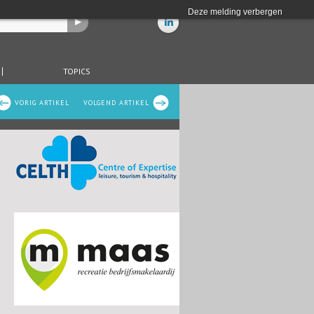
Deze melding verbergen
TOPICS
VORIG ARTIKEL
VOLGEND ARTIKEL