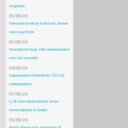
Slagharen
05/08/26
Transavia breidt uit in Brussel: nieuwe
route naar Porto
05/08/26
Horecabond langs 100 vakantieparken
voor Cao-recreatie
04/08/26
Logiesaanbod Vlaanderen: 531.242
slaapplaatsen
03/08/26
1,1% meer Nederlanders vieren
zomervakantie in Turkije
03/08/26
Hilaria: kiezen voor adrenaline of