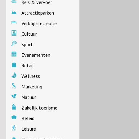
Reis & vervoer
Attractieparken
Verblijfsrecreatie
Cultuur
Sport
Evenementen
Retail
Wellness
Marketing
Natuur
Zakelijk toerisme
Beleid
Leisure