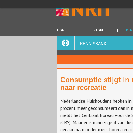
HOME
STORE
KEN
KENNISBANK
Consumptie stijgt in
naar recreatie
Nederlandse Huishoudens hebben in 
procent meer geconsumeerd dan in 
meldt het Centraal Bureau voor de S
(CBS). Maar er is minder geld van di
gegaan naar onder meer horeca en rec