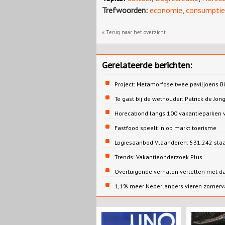
Trefwoorden:
economie
,
consumptie
« Terug naar het overzicht
Gerelateerde berichten:
Project: Metamorfose twee paviljoens 
Te gast bij de wethouder: Patrick de 
Horecabond langs 100 vakantieparken v
Fastfood speelt in op markt toerisme
Logiesaanbod Vlaanderen: 531.242 sla
Trends: Vakantieonderzoek Plus
Overtuigende verhalen vertellen met d
1,1% meer Nederlanders vieren zomervak