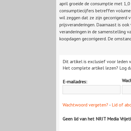
april groeide de consumptie met 1,0
consumptiecijfers betreffen volumec
wil zeggen dat ze zijn gecorrigeerd 
prijsveranderingen. Daarnaast is ook
veranderingen in de samenstelling v
koopdagen gecorrigeerd. De omstandi
Dit artikel is exclusief voor leden
Het complete artikel lezen? Log da
Wac
E-mailadres:
Wachtwoord vergeten?
-
Lid of ab
Geen lid van het NRIT Media Vrijet