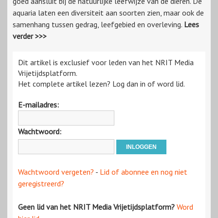
goed aansluit bij de natuurlijke leefwijze van de dieren. De
aquaria laten een diversiteit aan soorten zien, maar ook de
samenhang tussen gedrag, leefgebied en overleving.
Lees
verder >>>
Dit artikel is exclusief voor leden van het NRIT Media
Vrijetijdsplatform.
Het complete artikel lezen? Log dan in of word lid.
E-mailadres:
Wachtwoord:
Wachtwoord vergeten?
-
Lid of abonnee en nog niet
geregistreerd?
Geen lid van het NRIT Media Vrijetijdsplatform?
Word