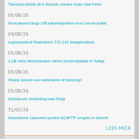
Transavia breidt uit in Brussel: nieuwe route naar Porto
05/08/26
Horecabond langs 100 vakantieparken voor Cao-recreatie
04/08/26
Logiesaanbod Vlaanderen: 531.242 slaapplaatsen
03/08/26
1,1% meer Nederlanders vieren zomervakantie in Turkije
03/08/26
Hilaria: kiezen voor adrenaline of beleving?
03/08/26
GoVolta wil verbinding naar Parijs
31/07/26
Gwendoline Cazenave spreker bij IWTTF congres in Utrecht
LEES MEER