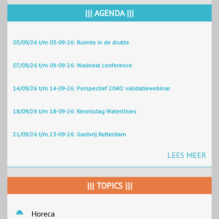
||| AGENDA |||
03/09/26 t/m 03-09-26: Ruimte in de drukte
07/09/26 t/m 09-09-26: Wadnext conference
14/09/26 t/m 14-09-26: Perspectief 2040: validatiewebinar
18/09/26 t/m 18-09-26: Kennisdag Waterlinies
21/09/26 t/m 23-09-26: Gastvrij Rotterdam
LEES MEER
||| TOPICS |||
Horeca