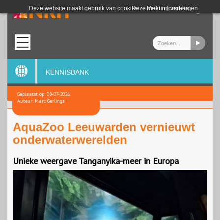
Login
Deze website maakt gebruik van cookies.
Deze melding verbergen
Meer informatie
KENNISBANK
Geplaatst op: 08-07-2026
Auteur: Marc Gerlings
AquaZoo Leeuwarden vernieuwt
onderwaterwerelden
Unieke weergave Tanganyika-meer in Europa