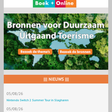
||| NIEUWS |||
05/08/26
Nintendo Switch 2 Summer Tour in Slagharen
05/08/26