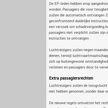
De EP-leden hebben erop aangedrong
worden. Passagiers die voor terugbet
zullen die automatisch ontvangen. D
geconfronteerd duidelijke instructie
een verzoek om schadevergoeding ku
passagiers niet verplicht zullen zij
instructies te ontvangen.
Luchtreizigers zullen negen maanden
dienen, terwijl luchtvaartmaatschapp
zich op buitengewone omstandighede
verlenen en passagiers door te verw
Extra passagiersrechten
Luchtreizigers zullen de terugvluch
niet hebben genomen, zonder daar e
De nieuwe regels omvatten het rech