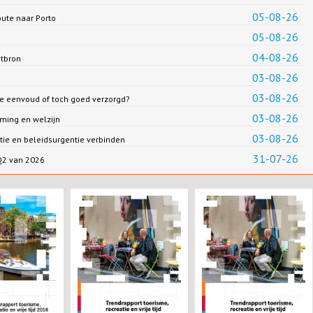
05-08-26
oute naar Porto
05-08-26
04-08-26
ntbron
03-08-26
03-08-26
we eenvoud of toch goed verzorgd?
03-08-26
ming en welzijn
03-08-26
ie en beleidsurgentie verbinden
31-07-26
 Q2 van 2026