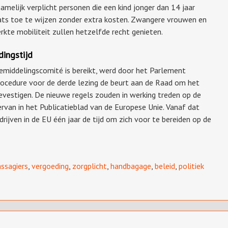
elijk verplicht personen die een kind jonger dan 14 jaar
ats toe te wijzen zonder extra kosten. Zwangere vrouwen en
rkte mobiliteit zullen hetzelfde recht genieten.
dingstijd
bemiddelingscomité is bereikt, werd door het Parlement
rocedure voor de derde lezing de beurt aan de Raad om het
bevestigen. De nieuwe regels zouden in werking treden op de
rvan in het Publicatieblad van de Europese Unie. Vanaf dat
jven in de EU één jaar de tijd om zich voor te bereiden op de
ssagiers
,
vergoeding
,
zorgplicht
,
handbagage
,
beleid
,
politiek