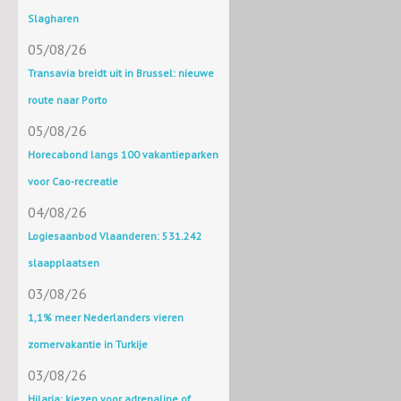
Slagharen
05/08/26
Transavia breidt uit in Brussel: nieuwe
route naar Porto
05/08/26
Horecabond langs 100 vakantieparken
voor Cao-recreatie
04/08/26
Logiesaanbod Vlaanderen: 531.242
slaapplaatsen
03/08/26
1,1% meer Nederlanders vieren
zomervakantie in Turkije
03/08/26
Hilaria: kiezen voor adrenaline of