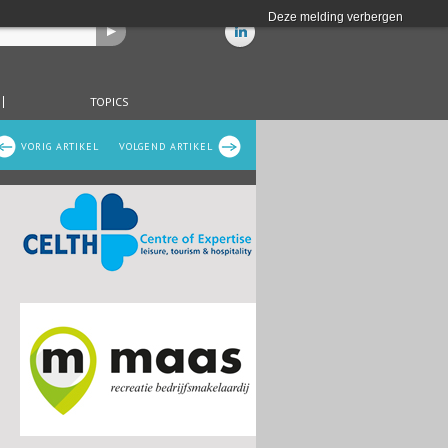
Deze melding verbergen
TOPICS
VORIG ARTIKEL
VOLGEND ARTIKEL