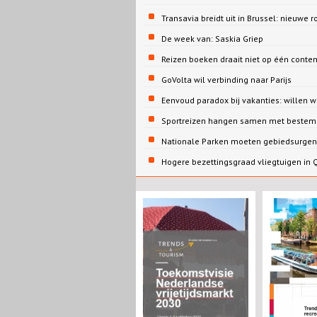
Transavia breidt uit in Brussel: nieuwe r
De week van: Saskia Griep
Reizen boeken draait niet op één conte
GoVolta wil verbinding naar Parijs
Eenvoud paradox bij vakanties: willen 
Sportreizen hangen samen met bestem
Nationale Parken moeten gebiedsurgent
Hogere bezettingsgraad vliegtuigen in