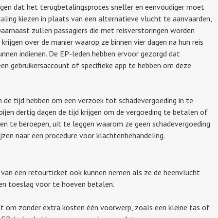
en dat het terugbetalingsproces sneller en eenvoudiger moet
aling kiezen in plaats van een alternatieve vlucht te aanvaarden,
aarnaast zullen passagiers die met reisverstoringen worden
s krijgen over de manier waarop ze binnen vier dagen na hun reis
nnen indienen. De EP-leden hebben ervoor gezorgd dat
n een gebruikersaccount of specifieke app te hebben om deze
 de tijd hebben om een verzoek tot schadevergoeding in te
ijen dertig dagen de tijd krijgen om de vergoeding te betalen of
n te beroepen, uit te leggen waarom ze geen schadevergoeding
ijzen naar een procedure voor klachtenbehandeling.
t van een retourticket ook kunnen nemen als ze de heenvlucht
en toeslag voor te hoeven betalen.
t om zonder extra kosten één voorwerp, zoals een kleine tas of