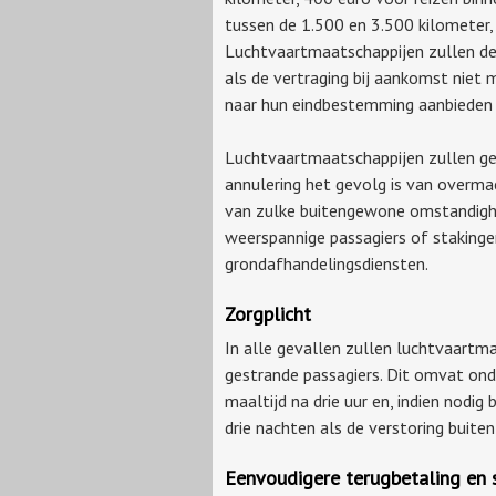
tussen de 1.500 en 3.500 kilometer, 
Luchtvaartmaatschappijen zullen de
als de vertraging bij aankomst niet 
naar hun eindbestemming aanbieden n
Luchtvaartmaatschappijen zullen ge
annulering het gevolg is van overmac
van zulke buitengewone omstandigh
weerspannige passagiers of stakinge
grondafhandelingsdiensten.
Zorgplicht
In alle gevallen zullen luchtvaartm
gestrande passagiers. Dit omvat ond
maaltijd na drie uur en, indien nodig
drie nachten als de verstoring buite
Eenvoudigere terugbetaling en