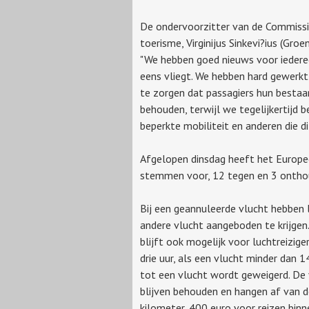
De ondervoorzitter van de Commissi
toerisme, Virginijus Sinkevi?ius (Groe
"We hebben goed nieuws voor iedere
eens vliegt. We hebben hard gewerk
te zorgen dat passagiers hun bestaa
behouden, terwijl we tegelijkertijd
beperkte mobiliteit en anderen die d
Afgelopen dinsdag heeft het Europ
stemmen voor, 12 tegen en 3 ontho
Bij een geannuleerde vlucht hebben 
andere vlucht aangeboden te krijgen.
blijft ook mogelijk voor luchtreizi
drie uur, als een vlucht minder dan
tot een vlucht wordt geweigerd. De
blijven behouden en hangen af van d
kilometer, 400 euro voor reizen bin