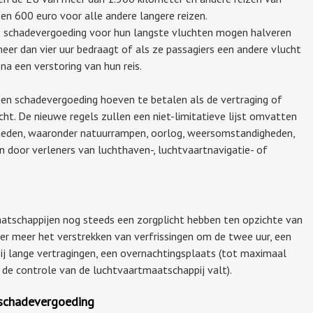
en 600 euro voor alle andere langere reizen.
 schadevergoeding voor hun langste vluchten mogen halveren
meer dan vier uur bedraagt of als ze passagiers een andere vlucht
a een verstoring van hun reis.
en schadevergoeding hoeven te betalen als de vertraging of
ht. De nieuwe regels zullen een niet-limitatieve lijst omvatten
eden, waaronder natuurrampen, oorlog, weersomstandigheden,
n door verleners van luchthaven-, luchtvaartnavigatie- of
aatschappijen nog steeds een zorgplicht hebben ten opzichte van
er meer het verstrekken van verfrissingen om de twee uur, een
 bij lange vertragingen, een overnachtingsplaats (tot maximaal
n de controle van de luchtvaartmaatschappij valt).
 schadevergoeding