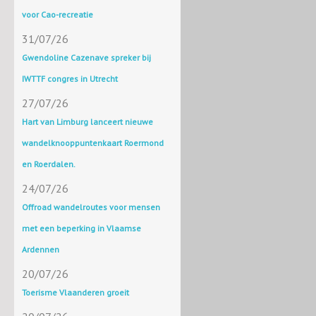
voor Cao-recreatie
31/07/26
Gwendoline Cazenave spreker bij
IWTTF congres in Utrecht
27/07/26
Hart van Limburg lanceert nieuwe
wandelknooppuntenkaart Roermond
en Roerdalen.
24/07/26
Offroad wandelroutes voor mensen
met een beperking in Vlaamse
Ardennen
20/07/26
Toerisme Vlaanderen groeit