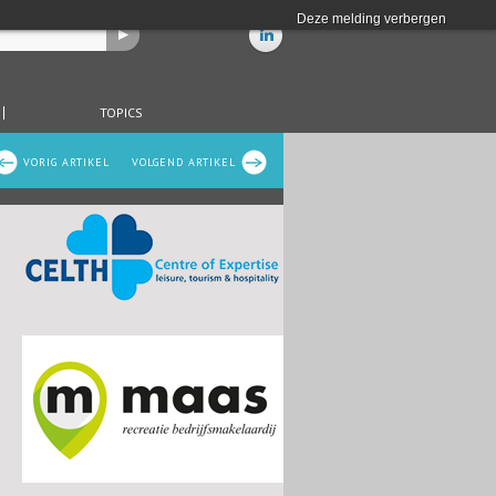
Deze melding verbergen
TOPICS
VORIG ARTIKEL
VOLGEND ARTIKEL