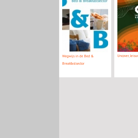
Uncover, leis
Wegwijs in de Bed &
Breakfastsector