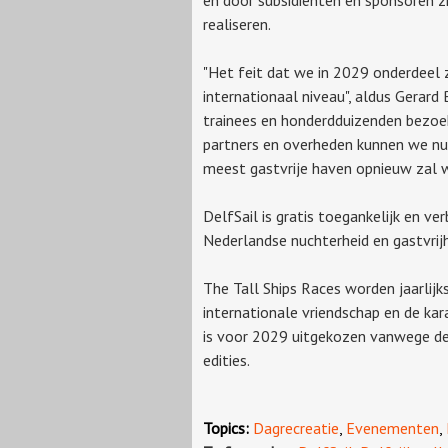
realiseren.
"Het feit dat we in 2029 onderdeel z
internationaal niveau", aldus Gerard
trainees en honderdduizenden bezoe
partners en overheden kunnen we nu
meest gastvrije haven opnieuw zal
DelfSail is gratis toegankelijk en v
Nederlandse nuchterheid en gastvrijh
The Tall Ships Races worden jaarlijk
internationale vriendschap en de kara
is voor 2029 uitgekozen vanwege de 
edities.
Topics:
Dagrecreatie
,
Evenementen
,