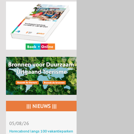
||| NIEUWS |||
05/08/26
Horecabond langs 100 vakantieparken