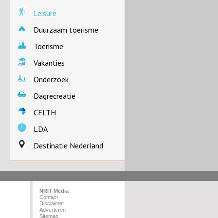
Leisure
Duurzaam toerisme
Toerisme
Vakanties
Onderzoek
Dagrecreatie
CELTH
LDA
Destinatie Nederland
NRIT Media
Contact
Disclaimer
Adverteren
Sitemap