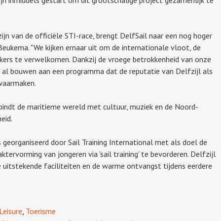
ijn van de officiële STI-race, brengt DelfSail naar een nog hoger
 Beukema. "We kijken ernaar uit om de internationale vloot, de
kers te verwelkomen. Dankzij de vroege betrokkenheid van onze
 al bouwen aan een programma dat de reputatie van Delfzijl als
 waarmaken.
erbindt de maritieme wereld met cultuur, muziek en de Noord-
eid.
s georganiseerd door Sail Training International met als doel de
ktervorming van jongeren via 'sail training' te bevorderen. Delfzijl
uitstekende faciliteiten en de warme ontvangst tijdens eerdere
Leisure
,
Toerisme