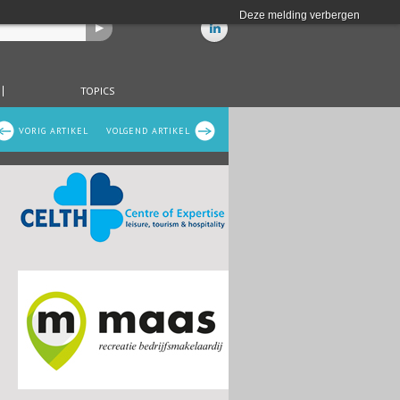
Deze melding verbergen
TOPICS
VORIG ARTIKEL
VOLGEND ARTIKEL