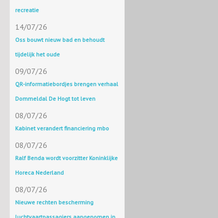
recreatie
14/07/26
Oss bouwt nieuw bad en behoudt
tijdelijk het oude
09/07/26
QR-informatiebordjes brengen verhaal
Dommeldal De Hogt tot leven
08/07/26
Kabinet verandert financiering mbo
08/07/26
Ralf Benda wordt voorzitter Koninklijke
Horeca Nederland
08/07/26
Nieuwe rechten bescherming
luchtvaartpassagiers aangenomen in