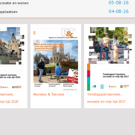
05-08-26
creatie en wonen
04-08-26
applaatsen
toerisme,
Recreatie & Toerisme
Trendrapport toerisme,
rije tijd 2020
recreatie en vrije tijd 2017