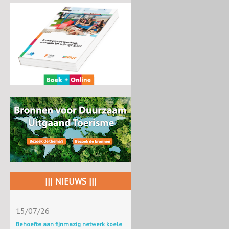
||| NIEUWS |||
15/07/26
Behoefte aan fijnmazig netwerk koele