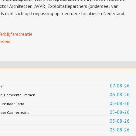
ctor Architecten, AVVR, Exploitatiepartners (onderdeel van
s richt zich op toepassing op meerdere locaties in Nederland.
erblijfsrecreatie
beleid
07-08-26
ei
06-08-26
Jonge, Gemeente Emmen
05-08-26
oute naar Porto
05-08-26
oor Cao-recreatie
05-08-26
05-08-26