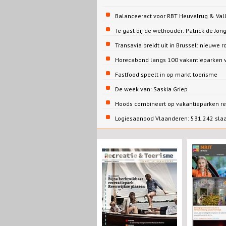
Balanceeract voor RBT Heuvelrug & Vall
Te gast bij de wethouder: Patrick de 
Transavia breidt uit in Brussel: nieuwe r
Horecabond langs 100 vakantieparken v
Fastfood speelt in op markt toerisme
De week van: Saskia Griep
Hoods combineert op vakantieparken re
Logiesaanbod Vlaanderen: 531.242 sla