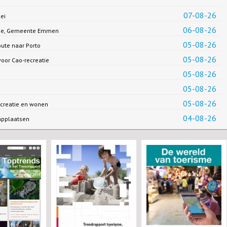
07-08-26
ei
06-08-26
Jonge, Gemeente Emmen
05-08-26
oute naar Porto
05-08-26
oor Cao-recreatie
05-08-26
05-08-26
05-08-26
creatie en wonen
04-08-26
applaatsen