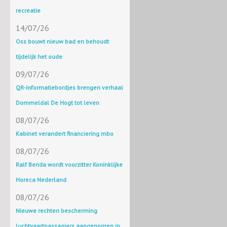
recreatie
14/07/26
Oss bouwt nieuw bad en behoudt
tijdelijk het oude
09/07/26
QR-informatiebordjes brengen verhaal
Dommeldal De Hogt tot leven
08/07/26
Kabinet verandert financiering mbo
08/07/26
Ralf Benda wordt voorzitter Koninklijke
Horeca Nederland
08/07/26
Nieuwe rechten bescherming
luchtvaartpassagiers aangenomen in