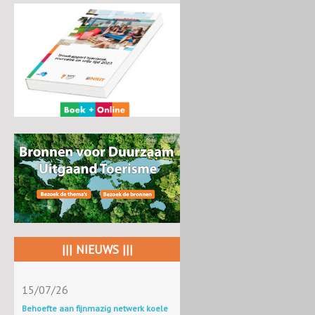
||| NIEUWS |||
15/07/26
Behoefte aan fijnmazig netwerk koele