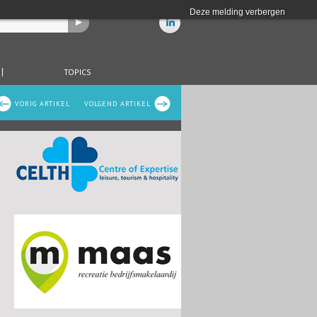
Deze melding verbergen
TOPICS
VORIG ARTIKEL
VOLGEND ARTIKEL