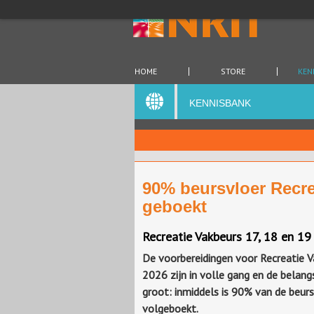
HOME
STORE
KEN
KENNISBANK
90% beursvloer Recre
geboekt
Recreatie Vakbeurs 17, 18 en 1
De voorbereidingen voor Recreatie V
2026 zijn in volle gang en de belangs
groot: inmiddels is 90% van de beur
volgeboekt.