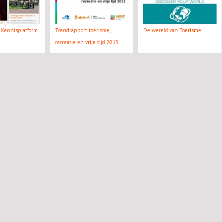
 Kennisplatform
Trendrapport toerisme,
De wereld van Toerisme
recreatie en vrije tijd 2013