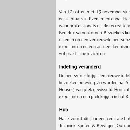
Van 17 tot en met 19 november vin
editie plaats in Evenementenhal Har
waar professionals uit de recreatieb
Benelux samenkomen. Bezoekers ku
rekenen op een vernieuwde beursopz
exposanten en een actueel kennisp
vol praktische inzichten.
Indeling veranderd
De beursvloer krijgt een nieuwe inde
bezoekersbeleving. Zo worden hal 5
Houses) van plek gewisseld. Horecale
exposanten een plek krijgen in hal 8.
Hub
Hal 7 vormt dit jaar een centrale
Techniek, Spelen & Bewegen, Outdoor