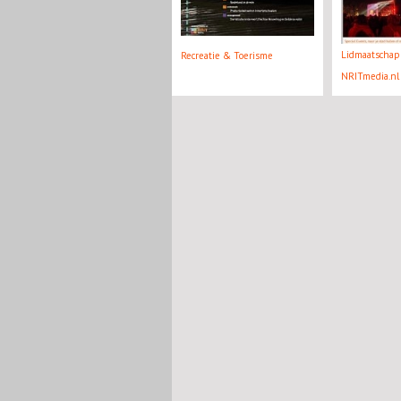
Lidmaatschap
Recreatie & Toerisme
NRITmedia.nl