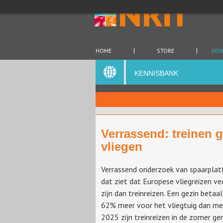
HOME
STORE
KEN
KENNISBANK
Verrassend: treinen 
vliegen
Verrassend onderzoek van spaarplat
dat ziet dat Europese vliegreizen ve
zijn dan treinreizen. Een gezin betaa
62% meer voor het vliegtuig dan met 
2025 zijn treinreizen in de zomer g