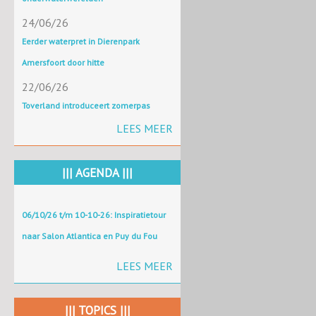
24/06/26
Eerder waterpret in Dierenpark
Amersfoort door hitte
22/06/26
Toverland introduceert zomerpas
LEES MEER
||| AGENDA |||
06/10/26 t/m 10-10-26: Inspiratietour
naar Salon Atlantica en Puy du Fou
LEES MEER
||| TOPICS |||