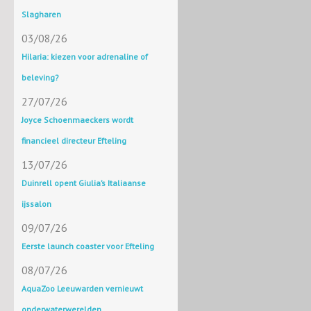
Slagharen
03/08/26
Hilaria: kiezen voor adrenaline of
beleving?
27/07/26
Joyce Schoenmaeckers wordt
financieel directeur Efteling
13/07/26
Duinrell opent Giulia’s Italiaanse
ijssalon
09/07/26
Eerste launch coaster voor Efteling
08/07/26
AquaZoo Leeuwarden vernieuwt
onderwaterwerelden