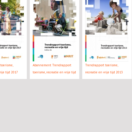
toerisme,
Abonnement Trendrapport
Trendrapport toerisme,
rije tijd 2017
toerisme, recreatie en vrije tijd
recreatie en vrije tijd 2013