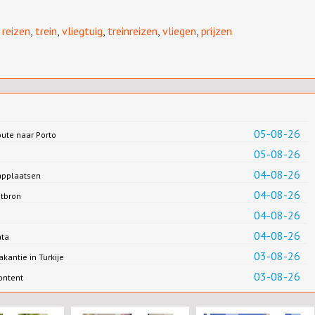
,
reizen
,
trein
,
vliegtuig
,
treinreizen
,
vliegen
,
prijzen
05-08-26
oute naar Porto
05-08-26
04-08-26
applaatsen
04-08-26
ntbron
04-08-26
04-08-26
ata
03-08-26
antie in Turkije
03-08-26
ontent