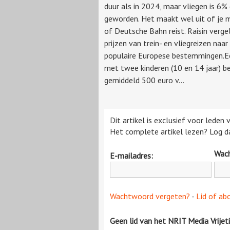
duur als in 2024, maar vliegen is 6%
geworden. Het maakt wel uit of je 
of Deutsche Bahn reist. Raisin verge
prijzen van trein- en vliegreizen naar
populaire Europese bestemmingen.E
met twee kinderen (10 en 14 jaar) b
gemiddeld 500 euro v...
Dit artikel is exclusief voor leden
Het complete artikel lezen? Log da
Wac
E-mailadres:
Wachtwoord vergeten?
-
Lid of ab
Geen lid van het NRIT Media Vrijet