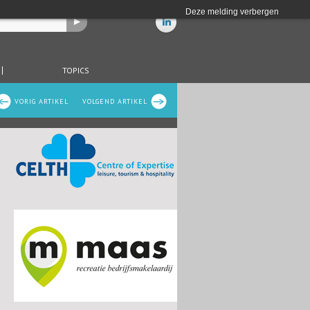
Deze melding verbergen
TOPICS
VORIG ARTIKEL
VOLGEND ARTIKEL