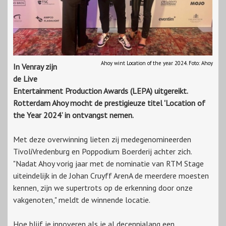
Ahoy wint Location of the year 2024. Foto: Ahoy
In Venray zijn
de Live
Entertainment Production Awards (LEPA) uitgereikt.
Rotterdam Ahoy mocht de prestigieuze titel 'Location of
the Year 2024’ in ontvangst nemen.
Met deze overwinning lieten zij medegenomineerden
TivoliVredenburg en Poppodium Boerderij achter zich.
"Nadat Ahoy vorig jaar met de nominatie van RTM Stage
uiteindelijk in de Johan Cruyff ArenA de meerdere moesten
kennen, zijn we supertrots op de erkenning door onze
vakgenoten," meldt de winnende locatie.
Hoe blijf je innoveren als je al decennialang een