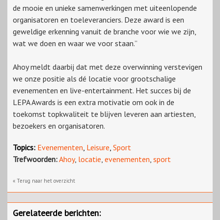
de mooie en unieke samenwerkingen met uiteenlopende
organisatoren en toeleveranciers. Deze award is een
geweldige erkenning vanuit de branche voor wie we zijn,
wat we doen en waar we voor staan.”
Ahoy meldt daarbij dat met deze overwinning verstevigen
we onze positie als dé locatie voor grootschalige
evenementen en live-entertainment. Het succes bij de
LEPA Awards is een extra motivatie om ook in de
toekomst topkwaliteit te blijven leveren aan artiesten,
bezoekers en organisatoren.
Topics:
Evenementen
,
Leisure
,
Sport
Trefwoorden:
Ahoy
,
locatie
,
evenementen
,
sport
« Terug naar het overzicht
Gerelateerde berichten: