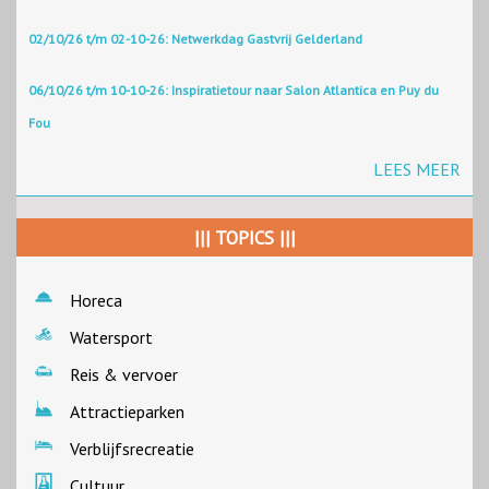
02/10/26 t/m 02-10-26: Netwerkdag Gastvrij Gelderland
06/10/26 t/m 10-10-26: Inspiratietour naar Salon Atlantica en Puy du
Fou
LEES MEER
||| TOPICS |||
Horeca
Watersport
Reis & vervoer
Attractieparken
Verblijfsrecreatie
Cultuur