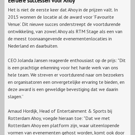
Eerdere successen voor Ahoy
Het is niet de eerste keer dat Ahoy in de prijzen valt. In
2015 wonnen de locatie al de award voor 'Favourite
Venue’. Dit nieuwe succes onderstreept de voortdurende
ontwikkeling, van zowel Ahoy als RTM Stage als een van
de meest toonaangevende evenementenlocaties in
Nederland en daarbuiten.
CEO Jolanda Jansen reageerde enthousiast op de prijs: "Dit
is een prachtige erkenning voor het harde werk van ons
hele team. We streven er voortdurend naar om bezoekers
en organisatoren een onvergetelijke ervaring te bieden, en
deze award is een geweldige bevestiging dat we daarin
slagen.”
Arnaud Hordijk, Head of Entertainment & Sports bij
Rotterdam Ahoy, voegde hieraan toe: "Dat we met
Rotterdam Ahoy een platform zijn, waar uiteenlopende
vormen van evenementen gehost worden, komt ook door