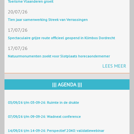
Toerisme Vlaanderen groeit
20/07/26
Tien jaar samenwerking Streek van Verrassingen
17/07/26
Spectaculaire grijze route officieel geopend in Klimbos Dordrecht
17/07/26
Natuurmonumenten zoekt voor Slotplaats horecaondernemer
LEES MEER
||| AGENDA |||
03/09/26 t/m 03-09-26: Ruimte in de drukte
07/09/26 t/m 09-09-26: Wadnext conference
14/09/26 t/m 14-09-26: Perspectief 2040: validatiewebinar